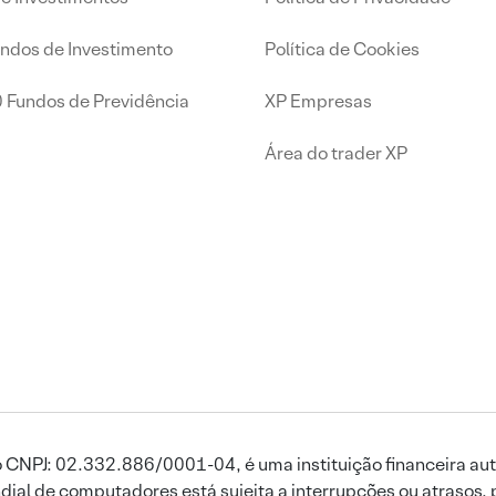
undos de Investimento
Política de Cookies
0 Fundos de Previdência
XP Empresas
Área do trader XP
 CNPJ: 02.332.886/0001-04, é uma instituição financeira aut
ial de computadores está sujeita a interrupções ou atrasos, 