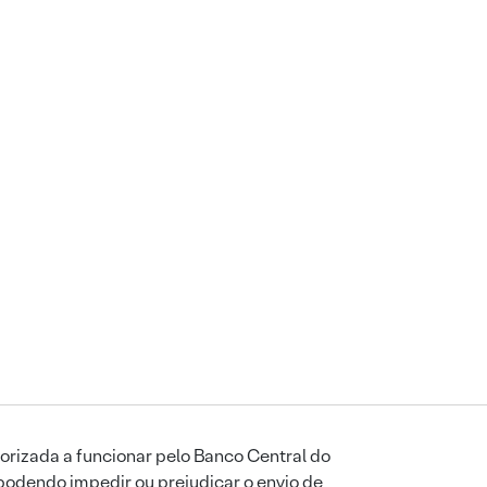
orizada a funcionar pelo Banco Central do
podendo impedir ou prejudicar o envio de