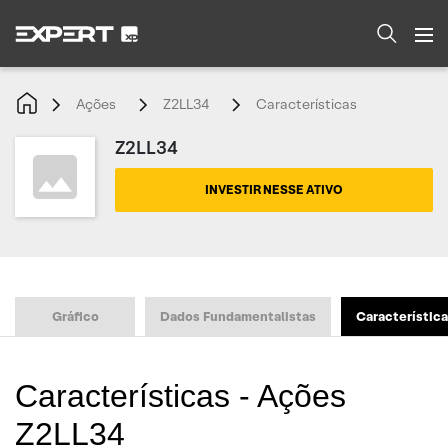
Ações
Z2LL34
Características
Z2LL34
INVESTIR NESSE ATIVO
Gráfico
Dados Fundamentalistas
Característic
Características - Ações
Z2LL34