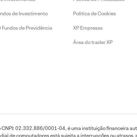
undos de Investimento
Política de Cookies
0 Fundos de Previdência
XP Empresas
Área do trader XP
 CNPJ: 02.332.886/0001-04, é uma instituição financeira aut
ial de computadores está sujeita a interrupções ou atrasos, 