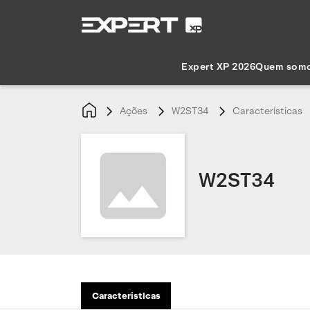
Expert XP 2026
Quem som
Ações
W2ST34
Características
W2ST34
Características