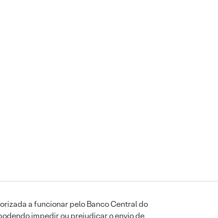
orizada a funcionar pelo Banco Central do
podendo impedir ou prejudicar o envio de