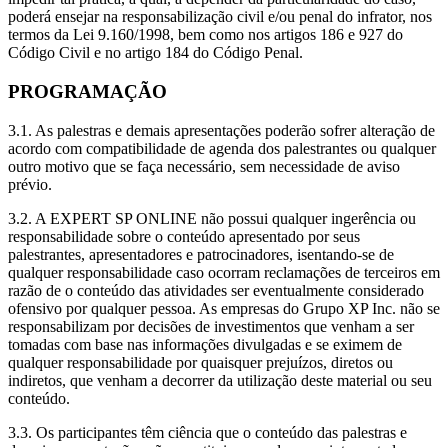
poderá ensejar na responsabilização civil e/ou penal do infrator, nos
termos da Lei 9.160/1998, bem como nos artigos 186 e 927 do
Código Civil e no artigo 184 do Código Penal.
PROGRAMAÇÃO
3.1. As palestras e demais apresentações poderão sofrer alteração de
acordo com compatibilidade de agenda dos palestrantes ou qualquer
outro motivo que se faça necessário, sem necessidade de aviso
prévio.
3.2. A EXPERT SP ONLINE não possui qualquer ingerência ou
responsabilidade sobre o conteúdo apresentado por seus
palestrantes, apresentadores e patrocinadores, isentando-se de
qualquer responsabilidade caso ocorram reclamações de terceiros em
razão de o conteúdo das atividades ser eventualmente considerado
ofensivo por qualquer pessoa. As empresas do Grupo XP Inc. não se
responsabilizam por decisões de investimentos que venham a ser
tomadas com base nas informações divulgadas e se eximem de
qualquer responsabilidade por quaisquer prejuízos, diretos ou
indiretos, que venham a decorrer da utilização deste material ou seu
conteúdo.
3.3. Os participantes têm ciência que o conteúdo das palestras e