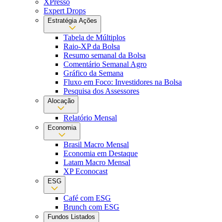
XPresso
Expert Drops
Estratégia Ações
Tabela de Múltiplos
Raio-XP da Bolsa
Resumo semanal da Bolsa
Comentário Semanal Agro
Gráfico da Semana
Fluxo em Foco: Investidores na Bolsa
Pesquisa dos Assessores
Alocação
Relatório Mensal
Economia
Brasil Macro Mensal
Economia em Destaque
Latam Macro Mensal
XP Econocast
ESG
Café com ESG
Brunch com ESG
Fundos Listados