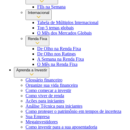
FIIs na Semana
Internacional
Tabela de Múltiplos Internacional
Top 5 temas globais
O Mês dos Mercados Globais
Renda Fixa
De Olho na Renda Fixa
De Olho nos Ratings
A Semana na Renda Fixa
O Mês na Renda Fixa
Aprenda a Investir
Glossário financeiro
Organize sua vida financeira
Como começar a investir
Como viver de renda
Ações para iniciantes
Análise Técnica para iniciantes
Como proteger o patrimônio em tempos de incerteza
Sua Empresa
Megainvestidores
Como investir para a sua aposentadoria