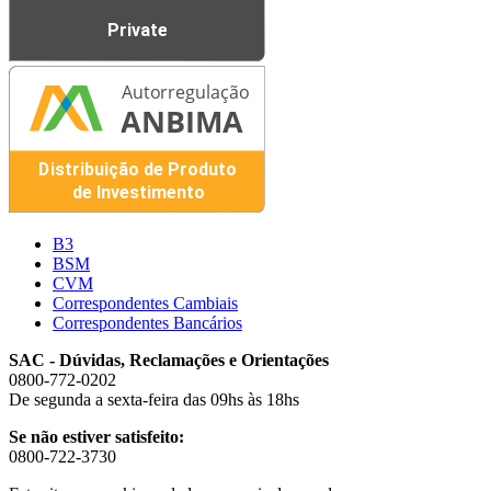
B3
BSM
CVM
Correspondentes Cambiais
Correspondentes Bancários
SAC - Dúvidas, Reclamações e Orientações
0800-772-0202
De segunda a sexta-feira das 09hs às 18hs
Se não estiver satisfeito:
0800-722-3730