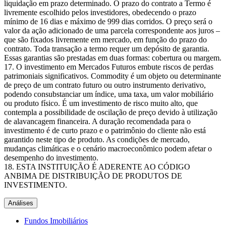
liquidação em prazo determinado. O prazo do contrato a Termo é
livremente escolhido pelos investidores, obedecendo o prazo
mínimo de 16 dias e máximo de 999 dias corridos. O preço será o
valor da ação adicionado de uma parcela correspondente aos juros –
que são fixados livremente em mercado, em função do prazo do
contrato. Toda transação a termo requer um depósito de garantia.
Essas garantias são prestadas em duas formas: cobertura ou margem.
O investimento em Mercados Futuros embute riscos de perdas
patrimoniais significativos. Commodity é um objeto ou determinante
de preço de um contrato futuro ou outro instrumento derivativo,
podendo consubstanciar um índice, uma taxa, um valor mobiliário
ou produto físico. É um investimento de risco muito alto, que
contempla a possibilidade de oscilação de preço devido à utilização
de alavancagem financeira. A duração recomendada para o
investimento é de curto prazo e o patrimônio do cliente não está
garantido neste tipo de produto. As condições de mercado,
mudanças climáticas e o cenário macroeconômico podem afetar o
desempenho do investimento.
ESTA INSTITUIÇÃO É ADERENTE AO CÓDIGO
ANBIMA DE DISTRIBUIÇÃO DE PRODUTOS DE
INVESTIMENTO.
Análises
Fundos Imobiliários