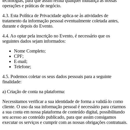
tecnologias, para que assim reflita qualquer mudança às nossas
operações e práticas de negócio.
4.3. Esta Política de Privacidade aplica-se às atividades de
tratamento da informação pessoal eventualmente coletada antes,
durante e depois do Evento.
4.4. Ao optar pela inscrição no Evento, é necessário que os
seguintes dados sejam informados:
Nome Completo;
CPF;
E-mail;
Telefone;
4.5. Podemos coletar os seus dados pessoais para a seguinte
finalidade:
a) Criação de conta na plataforma:
Necessitamos verificar a sua identidade de forma a validá-lo como
cliente. O uso da sua informação pessoal é necessário para criarmos
a sua conta em nossa plataforma de conteúdo digital, possibilitando
seu acesso ao conteúdo publicado, para que assim consigamos
executar os serviços e cumprir com as nossas obrigações contratuais.