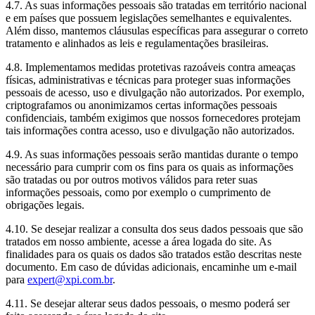
4.7. As suas informações pessoais são tratadas em território nacional
e em países que possuem legislações semelhantes e equivalentes.
Além disso, mantemos cláusulas específicas para assegurar o correto
tratamento e alinhados as leis e regulamentações brasileiras.
4.8. Implementamos medidas protetivas razoáveis contra ameaças
físicas, administrativas e técnicas para proteger suas informações
pessoais de acesso, uso e divulgação não autorizados. Por exemplo,
criptografamos ou anonimizamos certas informações pessoais
confidenciais, também exigimos que nossos fornecedores protejam
tais informações contra acesso, uso e divulgação não autorizados.
4.9. As suas informações pessoais serão mantidas durante o tempo
necessário para cumprir com os fins para os quais as informações
são tratadas ou por outros motivos válidos para reter suas
informações pessoais, como por exemplo o cumprimento de
obrigações legais.
4.10. Se desejar realizar a consulta dos seus dados pessoais que são
tratados em nosso ambiente, acesse a área logada do site. As
finalidades para os quais os dados são tratados estão descritas neste
documento. Em caso de dúvidas adicionais, encaminhe um e-mail
para
expert@xpi.com.br
.
4.11. Se desejar alterar seus dados pessoais, o mesmo poderá ser