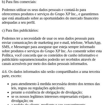
b) Para fins comerciais:
Podemos utilizar os seus dados pessoais e contatá-lo para
oferecermos produtos e serviços do Grupo XP Inc., e garantirmos
que está atualizado sobre as oportunidades do mercado financeiro
adequadas a seu perfil.
c) Para fins publicitários:
Podemos ter a necessidade de usar os seus dados pessoais para
enviar comunicações de marketing por e-mail, telefone, WhatsApp,
SMS, e Messenger para assegurar que esteja sempre informado
sobre produtos e serviços do Grupo XP Inc. Ao consentir sobre esta
Política, você concorda que os conteúdos de cunho informativo e
publicitário supramencionados poderão ser recebidos através de
canais acessíveis por meio dos dados pessoais informados.
4.6. Os dados informados não serão compartilhados a uma terceira
parte, exceto:
para atendimento à medida necessária dentro dos termos das
leis, regras ou regulações aplicáveis;
perante a existência de obrigação de divulgação;
se os nossos legítimos interesses empresariais exijam a
divulgação; ou
a pedido do cliente, mediante o seu consentimento.