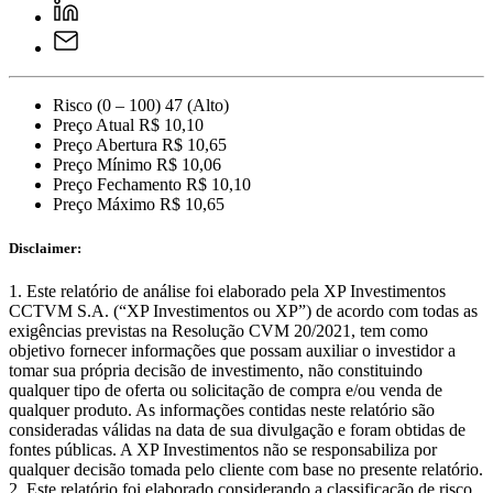
Risco (0 – 100)
47 (Alto)
Preço Atual
R$ 10,10
Preço Abertura
R$ 10,65
Preço Mínimo
R$ 10,06
Preço Fechamento
R$ 10,10
Preço Máximo
R$ 10,65
Disclaimer:
Este relatório de análise foi elaborado pela XP Investimentos
CCTVM S.A. (“XP Investimentos ou XP”) de acordo com todas as
exigências previstas na Resolução CVM 20/2021, tem como
objetivo fornecer informações que possam auxiliar o investidor a
tomar sua própria decisão de investimento, não constituindo
qualquer tipo de oferta ou solicitação de compra e/ou venda de
qualquer produto. As informações contidas neste relatório são
consideradas válidas na data de sua divulgação e foram obtidas de
fontes públicas. A XP Investimentos não se responsabiliza por
qualquer decisão tomada pelo cliente com base no presente relatório.
Este relatório foi elaborado considerando a classificação de risco