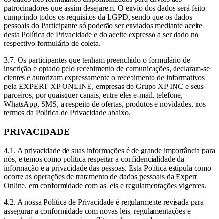
patrocinadores que assim desejarem. O envio dos dados será feito
cumprindo todos os requisitos da LGPD, sendo que os dados
pessoais do Participante só poderão ser enviados mediante aceite
desta Política de Privacidade e do aceite expresso a ser dado no
respectivo formulário de coleta.
3.7. Os participantes que tenham preenchido o formulário de
inscrição e optado pelo recebimento de comunicações, declaram-se
cientes e autorizam expressamente o recebimento de informativos
pela EXPERT XP ONLINE, empresas do Grupo XP INC e seus
parceiros, por quaisquer canais, entre eles e-mail, telefone,
WhatsApp, SMS, a respeito de ofertas, produtos e novidades, nos
termos da Política de Privacidade abaixo.
PRIVACIDADE
4.1. A privacidade de suas informações é de grande importância para
nós, e temos como política respeitar a confidencialidade da
informação e a privacidade das pessoas. Esta Política estipula como
ocorre as operações de tratamento de dados pessoais da Expert
Online. em conformidade com as leis e regulamentações vigentes.
4.2. A nossa Política de Privacidade é regularmente revisada para
assegurar a conformidade com novas leis, regulamentações e