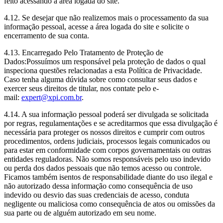
feito acessando a área logada do site.
4.12. Se desejar que não realizemos mais o processamento da sua
informação pessoal, acesse a área logada do site e solicite o
encerramento de sua conta.
4.13. Encarregado Pelo Tratamento de Proteção de
Dados:Possuímos um responsável pela proteção de dados o qual
inspeciona questões relacionadas a esta Política de Privacidade.
Caso tenha alguma dúvida sobre como consultar seus dados e
exercer seus direitos de titular, nos contate pelo e-
mail:
expert@xpi.com.br
.
4.14. A sua informação pessoal poderá ser divulgada se solicitada
por regras, regulamentações e se acreditarmos que essa divulgação é
necessária para proteger os nossos direitos e cumprir com outros
procedimentos, ordens judiciais, processos legais comunicados ou
para estar em conformidade com corpos governamentais ou outras
entidades reguladoras. Não somos responsáveis pelo uso indevido
ou perda dos dados pessoais que não temos acesso ou controle.
Ficamos também isentos de responsabilidade diante do uso ilegal e
não autorizado dessa informação como consequência de uso
indevido ou desvio das suas credenciais de acesso, conduta
negligente ou maliciosa como consequência de atos ou omissões da
sua parte ou de alguém autorizado em seu nome.