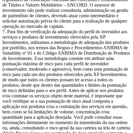
de Títulos e Valores Mobiliários – ANCORD. O assessor de
investimento não pode realizar consultoria, administração ou gestão
de patrimônio de clientes, devendo atuar como intermediário e
solicitar autorização prévia do cliente para a realização de qualquer
operação no mercado de capitais.
Para fins de verificação da adequação do perfil do investidor aos
serviços e produtos de investimento oferecidos pela XP
Investimentos, utilizamos a metodologia de adequação dos produtos
por portfólio, nos termos das Regras e Procedimentos ANBIMA de
Suitability nº 01 e do Código ANBIMA de Distribuição de Produtos
de Investimento. Essa metodologia consiste em atribuir uma
pontuação máxima de risco para cada perfil de investidor
(conservador, moderado e agressivo), bem como uma pontuação de
risco para cada um dos produtos oferecidos pela XP Investimentos,
de modo que todos os clientes possam ter acesso a todos os
produtos, desde que dentro das quantidades e limites da pontuação
de risco definidas para o seu perfil. Antes de aplicar nos produtos
e/ou contratar os serviços objeto deste material, é importante que
você verifique se a sua pontuação de risco atual comporta a
aplicação nos produtos e/ou a contratação dos serviços em questão,
bem como se há limitações de volume, concentração e/ou
quantidade para a aplicação desejada. Você pode consultar essas
informações diretamente no momento da transmissão da sua ordem
ou, ainda, consultando o risco geral da sua carteira na tela de carteira