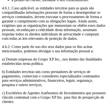
4.6.1. Caso aplicável, as entidades terceiras para as quais são
compartilhadas informações pessoais de forma a desempenhar os
serviços contratados, devem executar o processamento de forma a
garantir o cumprimento com as obrigações legais. Ainda assim,
exigimos que as organizações que manuseiam ou obtêm esses dados
pessoais, reconheçam a criticidade desta informação, assumam
respeitar todos os direitos individuais de privacidade e cumpram
com todas as leis relevantes de proteção de dados.
4.6.2. Como parte do uso dos seus dados para os fins acima
mencionados, podemos divulgar a sua informação pessoal a:
a) Demais empresas do Grupo XP Inc., nos limites das finalidades
estabelecidas nesta política;
b) Entidades terceiras tais como prestadores de serviços de
pagamentos, comerciais e consultores especializados contratados
para serviços administrativos, financeiros, legais, segurança,
pesquisa e outros serviços;
c) Escritórios de Agentes Autônomos de Investimentos que possuem
vínculo contratual com o Grupo XP Inc. para fins de prospecção de
clientes.