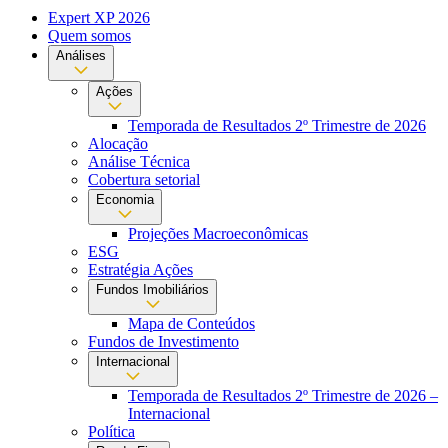
Expert XP 2026
Quem somos
Análises
Ações
Temporada de Resultados 2º Trimestre de 2026
Alocação
Análise Técnica
Cobertura setorial
Economia
Projeções Macroeconômicas
ESG
Estratégia Ações
Fundos Imobiliários
Mapa de Conteúdos
Fundos de Investimento
Internacional
Temporada de Resultados 2º Trimestre de 2026 –
Internacional
Política