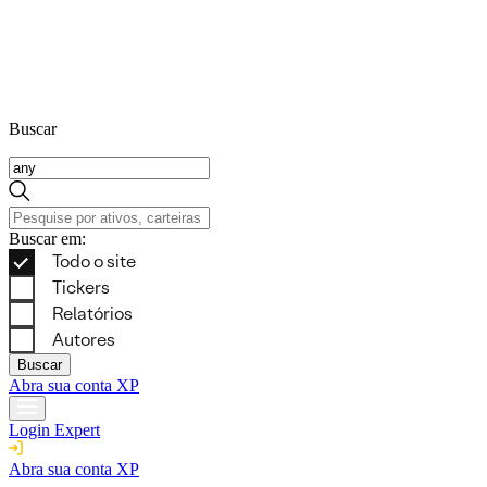
Buscar
Buscar em:
Buscar
Abra sua conta XP
Login Expert
Abra sua conta XP