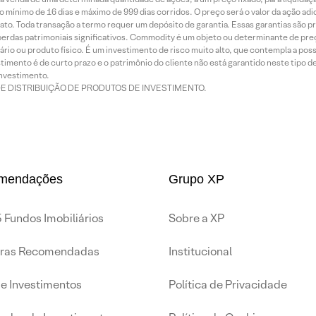
 mínimo de 16 dias e máximo de 999 dias corridos. O preço será o valor da ação ad
ato. Toda transação a termo requer um depósito de garantia. Essas garantias são 
rdas patrimoniais significativos. Commodity é um objeto ou determinante de preç
rio ou produto físico. É um investimento de risco muito alto, que contempla a possi
imento é de curto prazo e o patrimônio do cliente não está garantido neste tipo 
nvestimento.
DE DISTRIBUIÇÃO DE PRODUTOS DE INVESTIMENTO.
mendações
Grupo XP
 Fundos Imobiliários
Sobre a XP
iras Recomendadas
Institucional
de Investimentos
Política de Privacidade