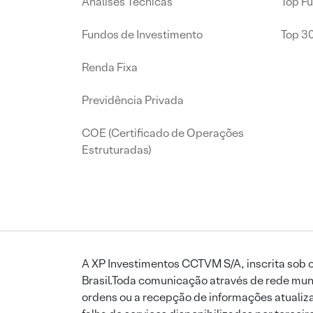
Análises Técnicas
Top F
Fundos de Investimento
Top 3
Renda Fixa
Previdência Privada
COE (Certificado de Operações
Estruturadas)
A XP Investimentos CCTVM S/A, inscrita sob o
Brasil.Toda comunicação através de rede mund
ordens ou a recepção de informações atualiza