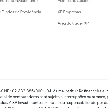
undos de Investimento
Política de Cookies
0 Fundos de Previdência
XP Empresas
Área do trader XP
 CNPJ: 02.332.886/0001-04, é uma instituição financeira aut
ial de computadores está sujeita a interrupções ou atrasos, 
das. A XP Investimentos exime-se de responsabilidade por dan