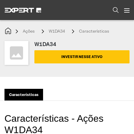
Ações
W1DA34
Características
W1DA34
INVESTIR NESSE ATIVO
Características
Características - Ações
W1DA34