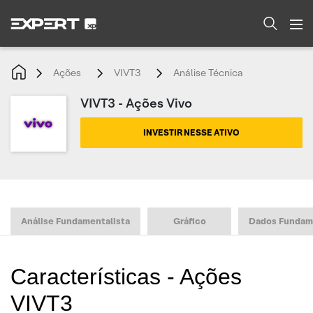
Ações
VIVT3
Análise Técnica
VIVT3 - Ações Vivo
INVESTIR NESSE ATIVO
Análise Fundamentalista
Gráfico
Dados Fundam
Características - Ações
VIVT3