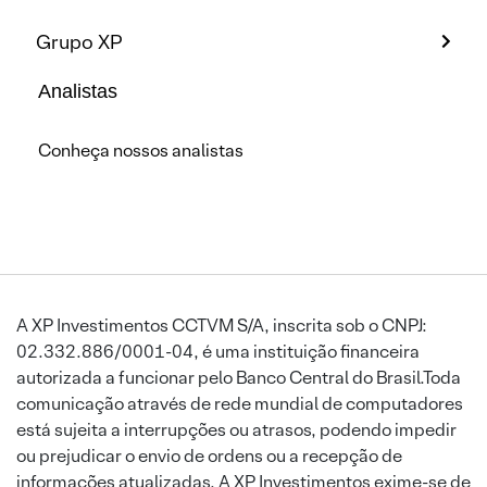
Grupo XP
Analistas
Conheça nossos analistas
A XP Investimentos CCTVM S/A, inscrita sob o CNPJ:
02.332.886/0001-04, é uma instituição financeira
autorizada a funcionar pelo Banco Central do Brasil.Toda
comunicação através de rede mundial de computadores
está sujeita a interrupções ou atrasos, podendo impedir
ou prejudicar o envio de ordens ou a recepção de
informações atualizadas. A XP Investimentos exime-se de