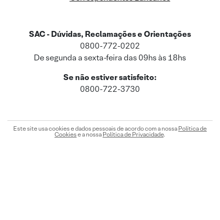
SAC - Dúvidas, Reclamações e Orientações
0800-772-0202
De segunda a sexta-feira das 09hs às 18hs
Se não estiver satisfeito:
0800-722-3730
Este site usa cookies e dados pessoais de acordo com a nossa
Política de
Cookies
e a nossa
Política de Privacidade
.