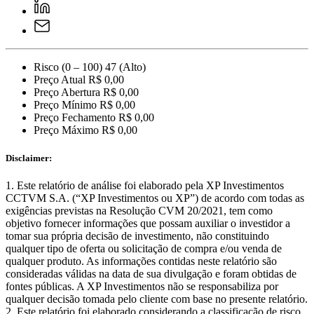
Risco (0 – 100)
47 (Alto)
Preço Atual
R$ 0,00
Preço Abertura
R$ 0,00
Preço Mínimo
R$ 0,00
Preço Fechamento
R$ 0,00
Preço Máximo
R$ 0,00
Disclaimer:
Este relatório de análise foi elaborado pela XP Investimentos
CCTVM S.A. (“XP Investimentos ou XP”) de acordo com todas as
exigências previstas na Resolução CVM 20/2021, tem como
objetivo fornecer informações que possam auxiliar o investidor a
tomar sua própria decisão de investimento, não constituindo
qualquer tipo de oferta ou solicitação de compra e/ou venda de
qualquer produto. As informações contidas neste relatório são
consideradas válidas na data de sua divulgação e foram obtidas de
fontes públicas. A XP Investimentos não se responsabiliza por
qualquer decisão tomada pelo cliente com base no presente relatório.
Este relatório foi elaborado considerando a classificação de risco