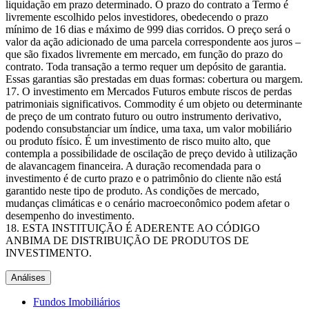
liquidação em prazo determinado. O prazo do contrato a Termo é
livremente escolhido pelos investidores, obedecendo o prazo
mínimo de 16 dias e máximo de 999 dias corridos. O preço será o
valor da ação adicionado de uma parcela correspondente aos juros –
que são fixados livremente em mercado, em função do prazo do
contrato. Toda transação a termo requer um depósito de garantia.
Essas garantias são prestadas em duas formas: cobertura ou margem.
O investimento em Mercados Futuros embute riscos de perdas
patrimoniais significativos. Commodity é um objeto ou determinante
de preço de um contrato futuro ou outro instrumento derivativo,
podendo consubstanciar um índice, uma taxa, um valor mobiliário
ou produto físico. É um investimento de risco muito alto, que
contempla a possibilidade de oscilação de preço devido à utilização
de alavancagem financeira. A duração recomendada para o
investimento é de curto prazo e o patrimônio do cliente não está
garantido neste tipo de produto. As condições de mercado,
mudanças climáticas e o cenário macroeconômico podem afetar o
desempenho do investimento.
ESTA INSTITUIÇÃO É ADERENTE AO CÓDIGO
ANBIMA DE DISTRIBUIÇÃO DE PRODUTOS DE
INVESTIMENTO.
Análises
Fundos Imobiliários