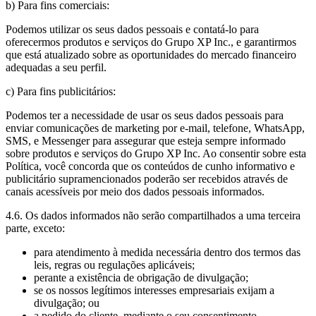
b) Para fins comerciais:
Podemos utilizar os seus dados pessoais e contatá-lo para
oferecermos produtos e serviços do Grupo XP Inc., e garantirmos
que está atualizado sobre as oportunidades do mercado financeiro
adequadas a seu perfil.
c) Para fins publicitários:
Podemos ter a necessidade de usar os seus dados pessoais para
enviar comunicações de marketing por e-mail, telefone, WhatsApp,
SMS, e Messenger para assegurar que esteja sempre informado
sobre produtos e serviços do Grupo XP Inc. Ao consentir sobre esta
Política, você concorda que os conteúdos de cunho informativo e
publicitário supramencionados poderão ser recebidos através de
canais acessíveis por meio dos dados pessoais informados.
4.6. Os dados informados não serão compartilhados a uma terceira
parte, exceto:
para atendimento à medida necessária dentro dos termos das
leis, regras ou regulações aplicáveis;
perante a existência de obrigação de divulgação;
se os nossos legítimos interesses empresariais exijam a
divulgação; ou
a pedido do cliente, mediante o seu consentimento.