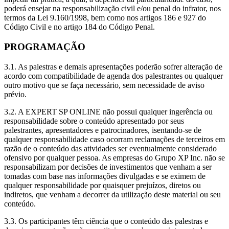
poderá ensejar na responsabilização civil e/ou penal do infrator, nos
termos da Lei 9.160/1998, bem como nos artigos 186 e 927 do
Código Civil e no artigo 184 do Código Penal.
PROGRAMAÇÃO
3.1. As palestras e demais apresentações poderão sofrer alteração de
acordo com compatibilidade de agenda dos palestrantes ou qualquer
outro motivo que se faça necessário, sem necessidade de aviso
prévio.
3.2. A EXPERT SP ONLINE não possui qualquer ingerência ou
responsabilidade sobre o conteúdo apresentado por seus
palestrantes, apresentadores e patrocinadores, isentando-se de
qualquer responsabilidade caso ocorram reclamações de terceiros em
razão de o conteúdo das atividades ser eventualmente considerado
ofensivo por qualquer pessoa. As empresas do Grupo XP Inc. não se
responsabilizam por decisões de investimentos que venham a ser
tomadas com base nas informações divulgadas e se eximem de
qualquer responsabilidade por quaisquer prejuízos, diretos ou
indiretos, que venham a decorrer da utilização deste material ou seu
conteúdo.
3.3. Os participantes têm ciência que o conteúdo das palestras e