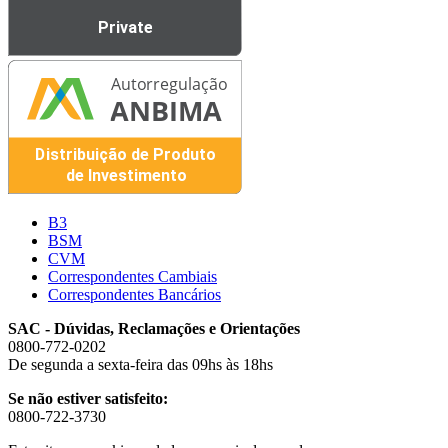
B3
BSM
CVM
Correspondentes Cambiais
Correspondentes Bancários
SAC - Dúvidas, Reclamações e Orientações
0800-772-0202
De segunda a sexta-feira das 09hs às 18hs
Se não estiver satisfeito:
0800-722-3730