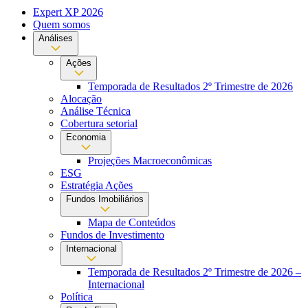
Expert XP 2026
Quem somos
Análises
Ações
Temporada de Resultados 2º Trimestre de 2026
Alocação
Análise Técnica
Cobertura setorial
Economia
Projeções Macroeconômicas
ESG
Estratégia Ações
Fundos Imobiliários
Mapa de Conteúdos
Fundos de Investimento
Internacional
Temporada de Resultados 2º Trimestre de 2026 –
Internacional
Política