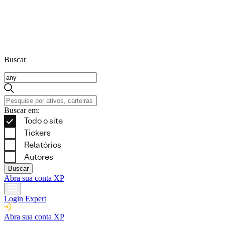
Buscar
Buscar em:
Buscar
Abra sua conta XP
Login Expert
Abra sua conta XP