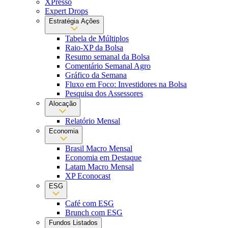
XPresso
Expert Drops
Estratégia Ações
Tabela de Múltiplos
Raio-XP da Bolsa
Resumo semanal da Bolsa
Comentário Semanal Agro
Gráfico da Semana
Fluxo em Foco: Investidores na Bolsa
Pesquisa dos Assessores
Alocação
Relatório Mensal
Economia
Brasil Macro Mensal
Economia em Destaque
Latam Macro Mensal
XP Econocast
ESG
Café com ESG
Brunch com ESG
Fundos Listados