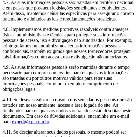
4.7. As suas informações pessoais são tratadas em território nacional
e em países que possuem legislações semelhantes e equivalentes.
Além disso, mantemos cláusulas específicas para assegurar o correto
tratamento e alinhados as leis e regulamentações brasileiras.
4.8. Implementamos medidas protetivas razoáveis contra ameaças
físicas, administrativas e técnicas para proteger suas informações
pessoais de acesso, uso e divulgação não autorizados. Por exemplo,
criptografamos ou anonimizamos certas informações pessoais
confidenciais, também exigimos que nossos fornecedores protejam
tais informações contra acesso, uso e divulgação não autorizados.
4.9. As suas informações pessoais serão mantidas durante o tempo
necessário para cumprir com os fins para os quais as informações
são tratadas ou por outros motivos válidos para reter suas
informações pessoais, como por exemplo o cumprimento de
obrigações legais.
4.10. Se desejar realizar a consulta dos seus dados pessoais que são
tratados em nosso ambiente, acesse a área logada do site. As
finalidades para os quais os dados são tratados estão descritas neste
documento. Em caso de dúvidas adicionais, encaminhe um e-mail
para
expert@xpi.com.br
.
4.11. Se desejar alterar seus dados pessoais, o mesmo poderá ser