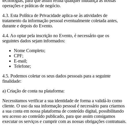
tecnologias, para que assim reflita qualquer mudança às nossas
operações e práticas de negócio.
4.3. Esta Política de Privacidade aplica-se às atividades de
tratamento da informação pessoal eventualmente coletada antes,
durante e depois do Evento.
4.4. Ao optar pela inscrição no Evento, é necessário que os
seguintes dados sejam informados:
Nome Completo;
CPF;
E-mail;
Telefone;
4.5. Podemos coletar os seus dados pessoais para a seguinte
finalidade:
a) Criação de conta na plataforma:
Necessitamos verificar a sua identidade de forma a validá-lo como
cliente. O uso da sua informação pessoal é necessário para criarmos
a sua conta em nossa plataforma de conteúdo digital, possibilitando
seu acesso ao conteúdo publicado, para que assim consigamos
executar os serviços e cumprir com as nossas obrigações contratuais.