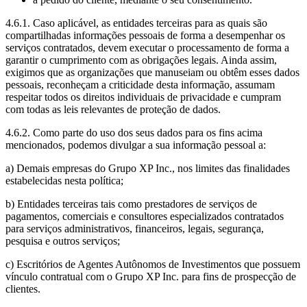
4.6.1. Caso aplicável, as entidades terceiras para as quais são
compartilhadas informações pessoais de forma a desempenhar os
serviços contratados, devem executar o processamento de forma a
garantir o cumprimento com as obrigações legais. Ainda assim,
exigimos que as organizações que manuseiam ou obtêm esses dados
pessoais, reconheçam a criticidade desta informação, assumam
respeitar todos os direitos individuais de privacidade e cumpram
com todas as leis relevantes de proteção de dados.
4.6.2. Como parte do uso dos seus dados para os fins acima
mencionados, podemos divulgar a sua informação pessoal a:
a) Demais empresas do Grupo XP Inc., nos limites das finalidades
estabelecidas nesta política;
b) Entidades terceiras tais como prestadores de serviços de
pagamentos, comerciais e consultores especializados contratados
para serviços administrativos, financeiros, legais, segurança,
pesquisa e outros serviços;
c) Escritórios de Agentes Autônomos de Investimentos que possuem
vínculo contratual com o Grupo XP Inc. para fins de prospecção de
clientes.