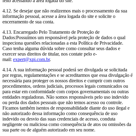
feito acessando a área logada do site.
4.12. Se desejar que não realizemos mais o processamento da sua
informação pessoal, acesse a área logada do site e solicite o
encerramento de sua conta.
4.13. Encarregado Pelo Tratamento de Proteção de
Dados:Possuímos um responsável pela proteção de dados o qual
inspeciona questões relacionadas a esta Política de Privacidade.
Caso tenha alguma dúvida sobre como consultar seus dados e
exercer seus direitos de titular, nos contate pelo e-
mail:
expert@xpi.com.br
.
4.14. A sua informação pessoal poderá ser divulgada se solicitada
por regras, regulamentações e se acreditarmos que essa divulgação é
necessária para proteger os nossos direitos e cumprir com outros
procedimentos, ordens judiciais, processos legais comunicados ou
para estar em conformidade com corpos governamentais ou outras
entidades reguladoras. Não somos responsáveis pelo uso indevido
ou perda dos dados pessoais que não temos acesso ou controle.
Ficamos também isentos de responsabilidade diante do uso ilegal e
não autorizado dessa informação como consequência de uso
indevido ou desvio das suas credenciais de acesso, conduta
negligente ou maliciosa como consequência de atos ou omissões da
sua parte ou de alguém autorizado em seu nome.