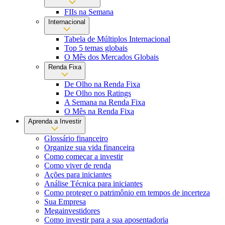
FIIs na Semana
Internacional
Tabela de Múltiplos Internacional
Top 5 temas globais
O Mês dos Mercados Globais
Renda Fixa
De Olho na Renda Fixa
De Olho nos Ratings
A Semana na Renda Fixa
O Mês na Renda Fixa
Aprenda a Investir
Glossário financeiro
Organize sua vida financeira
Como começar a investir
Como viver de renda
Ações para iniciantes
Análise Técnica para iniciantes
Como proteger o patrimônio em tempos de incerteza
Sua Empresa
Megainvestidores
Como investir para a sua aposentadoria