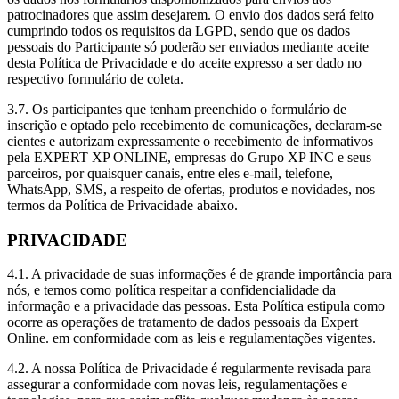
patrocinadores que assim desejarem. O envio dos dados será feito
cumprindo todos os requisitos da LGPD, sendo que os dados
pessoais do Participante só poderão ser enviados mediante aceite
desta Política de Privacidade e do aceite expresso a ser dado no
respectivo formulário de coleta.
3.7. Os participantes que tenham preenchido o formulário de
inscrição e optado pelo recebimento de comunicações, declaram-se
cientes e autorizam expressamente o recebimento de informativos
pela EXPERT XP ONLINE, empresas do Grupo XP INC e seus
parceiros, por quaisquer canais, entre eles e-mail, telefone,
WhatsApp, SMS, a respeito de ofertas, produtos e novidades, nos
termos da Política de Privacidade abaixo.
PRIVACIDADE
4.1. A privacidade de suas informações é de grande importância para
nós, e temos como política respeitar a confidencialidade da
informação e a privacidade das pessoas. Esta Política estipula como
ocorre as operações de tratamento de dados pessoais da Expert
Online. em conformidade com as leis e regulamentações vigentes.
4.2. A nossa Política de Privacidade é regularmente revisada para
assegurar a conformidade com novas leis, regulamentações e