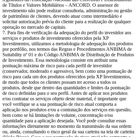
de Títulos e Valores Mobiliários – ANCORD. O assessor de
investimento não pode realizar consultoria, administração ou gestão
de patrimônio de clientes, devendo atuar como intermediário e
solicitar autorização prévia do cliente para a realização de qualquer
operação no mercado de capitais.
Para fins de verificação da adequação do perfil do investidor aos
serviços e produtos de investimento oferecidos pela XP
Investimentos, utilizamos a metodologia de adequação dos produtos
por portfólio, nos termos das Regras e Procedimentos ANBIMA de
Suitability nº 01 e do Código ANBIMA de Distribuição de Produtos
de Investimento. Essa metodologia consiste em atribuir uma
pontuação máxima de risco para cada perfil de investidor
(conservador, moderado e agressivo), bem como uma pontuação de
risco para cada um dos produtos oferecidos pela XP Investimentos,
de modo que todos os clientes possam ter acesso a todos os
produtos, desde que dentro das quantidades e limites da pontuação
de risco definidas para o seu perfil. Antes de aplicar nos produtos
e/ou contratar os serviços objeto deste material, é importante que
você verifique se a sua pontuação de risco atual comporta a
aplicação nos produtos e/ou a contratação dos serviços em questão,
bem como se há limitações de volume, concentração e/ou
quantidade para a aplicação desejada. Você pode consultar essas
informações diretamente no momento da transmissão da sua ordem
ou, ainda, consultando o risco geral da sua carteira na tela de carteira