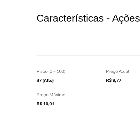
Características - Açõ
Risco (0 – 100)
Preço Atual
47 (Alto)
R$ 9,77
Preço Máximo
R$ 10,01