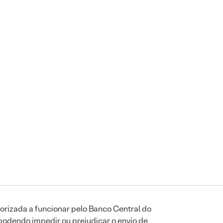
orizada a funcionar pelo Banco Central do
podendo impedir ou prejudicar o envio de