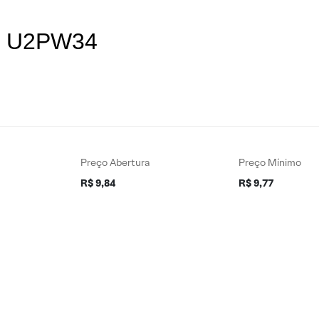
es U2PW34
Preço Abertura
Preço Mínimo
R$ 9,84
R$ 9,77