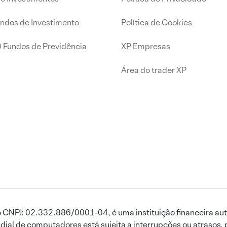
undos de Investimento
Política de Cookies
0 Fundos de Previdência
XP Empresas
Área do trader XP
 CNPJ: 02.332.886/0001-04, é uma instituição financeira aut
ial de computadores está sujeita a interrupções ou atrasos, 