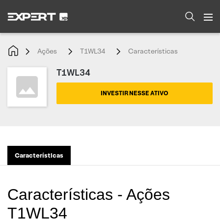
Ações
T1WL34
Características
T1WL34
INVESTIR NESSE ATIVO
Características
Características - Ações
T1WL34