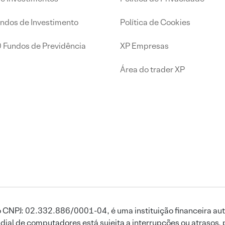
undos de Investimento
Política de Cookies
0 Fundos de Previdência
XP Empresas
Área do trader XP
 CNPJ: 02.332.886/0001-04, é uma instituição financeira aut
ial de computadores está sujeita a interrupções ou atrasos, 