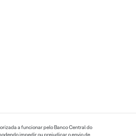
orizada a funcionar pelo Banco Central do
podendo impedir ou prejudicar o envio de