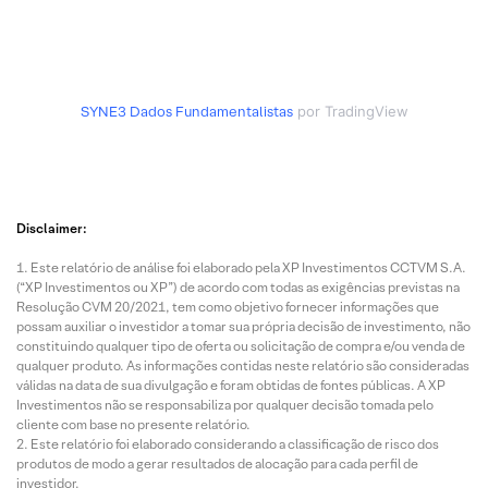
SYNE3
Dados Fundamentalistas
por TradingView
Disclaimer:
Este relatório de análise foi elaborado pela XP Investimentos CCTVM S.A.
(“XP Investimentos ou XP”) de acordo com todas as exigências previstas na
Resolução CVM 20/2021, tem como objetivo fornecer informações que
possam auxiliar o investidor a tomar sua própria decisão de investimento, não
constituindo qualquer tipo de oferta ou solicitação de compra e/ou venda de
qualquer produto. As informações contidas neste relatório são consideradas
válidas na data de sua divulgação e foram obtidas de fontes públicas. A XP
Investimentos não se responsabiliza por qualquer decisão tomada pelo
cliente com base no presente relatório.
Este relatório foi elaborado considerando a classificação de risco dos
produtos de modo a gerar resultados de alocação para cada perfil de
investidor.