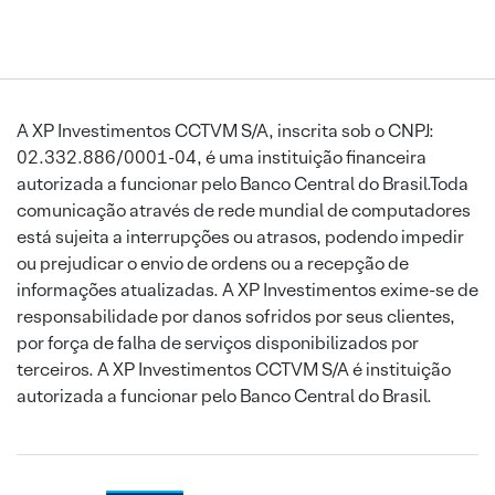
A XP Investimentos CCTVM S/A, inscrita sob o CNPJ:
02.332.886/0001-04, é uma instituição financeira
autorizada a funcionar pelo Banco Central do Brasil.Toda
comunicação através de rede mundial de computadores
está sujeita a interrupções ou atrasos, podendo impedir
ou prejudicar o envio de ordens ou a recepção de
informações atualizadas. A XP Investimentos exime-se de
responsabilidade por danos sofridos por seus clientes,
por força de falha de serviços disponibilizados por
terceiros. A XP Investimentos CCTVM S/A é instituição
autorizada a funcionar pelo Banco Central do Brasil.