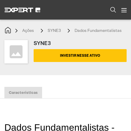
Ações
SYNE3
Dados Fundamentalistas
SYNE3
INVESTIR NESSE ATIVO
Características
Dados Fundamentalistas -