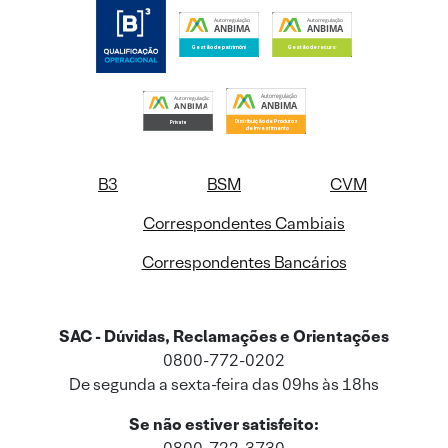
B3
BSM
CVM
Correspondentes Cambiais
Correspondentes Bancários
SAC - Dúvidas, Reclamações e Orientações
0800-772-0202
De segunda a sexta-feira das 09hs às 18hs
Se não estiver satisfeito: