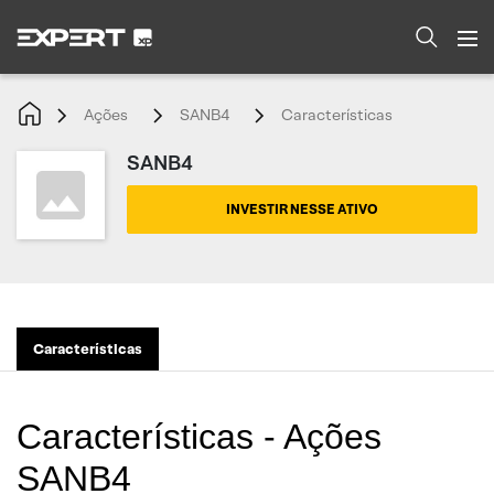
Ações
SANB4
Características
SANB4
INVESTIR NESSE ATIVO
Características
Características - Ações
SANB4