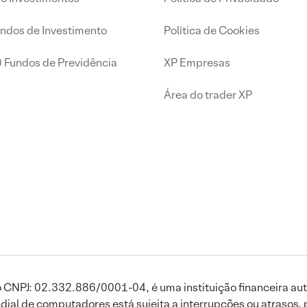
undos de Investimento
Política de Cookies
0 Fundos de Previdência
XP Empresas
Área do trader XP
 CNPJ: 02.332.886/0001-04, é uma instituição financeira aut
ial de computadores está sujeita a interrupções ou atrasos, 