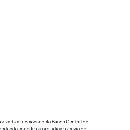
orizada a funcionar pelo Banco Central do
podendo impedir ou prejudicar o envio de