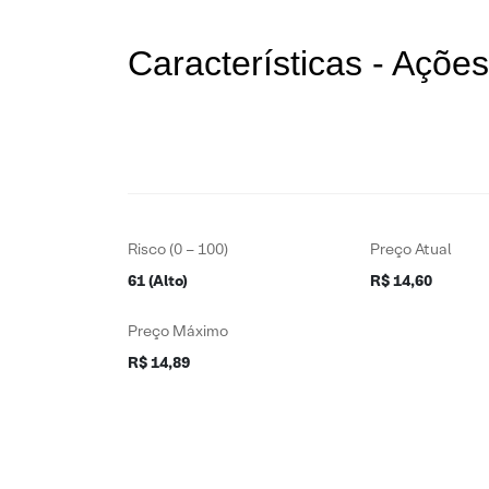
Características - Açõ
Risco (0 – 100)
Preço Atual
61 (Alto)
R$ 14,60
Preço Máximo
R$ 14,89