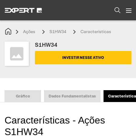
Ações
S1HW34
Características
S1HW34
INVESTIR NESSE ATIVO
Gráfico
Dados Fundamentalistas
Característic
Características - Ações
S1HW34