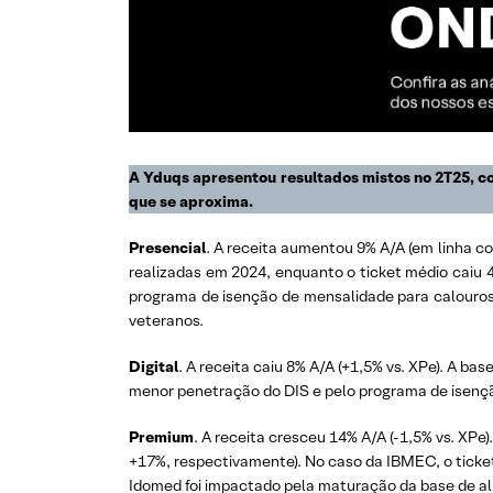
A Yduqs apresentou resultados mistos no 2T25, com
que se aproxima.
Presencial
. A receita aumentou 9% A/A (em linha c
realizadas em 2024, enquanto o ticket médio caiu 4
programa de isenção de mensalidade para calouros
veteranos.
Digital
. A receita caiu 8% A/A (+1,5% vs. XPe). A b
menor penetração do DIS e pelo programa de isençã
Premium
. A receita cresceu 14% A/A (-1,5% vs. XP
+17%, respectivamente). No caso da IBMEC, o ticke
Idomed foi impactado pela maturação da base de a