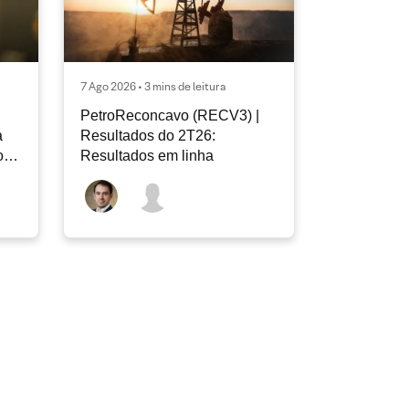
7 Ago 2026 • 3 mins de leitura
PetroReconcavo (RECV3) |
a
Resultados do 2T26:
o
Resultados em linha