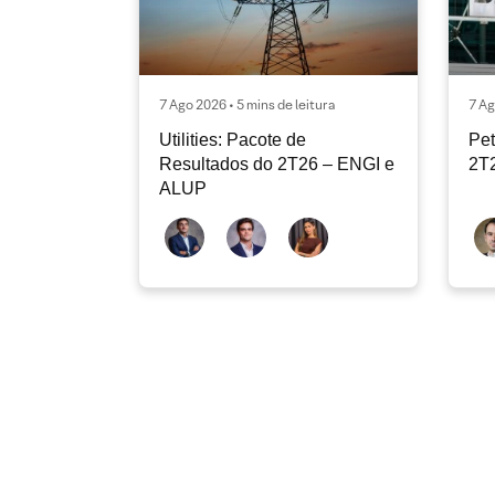
7 Ago 2026 • 5 mins de leitura
7 Ag
Utilities: Pacote de
Pet
Resultados do 2T26 – ENGI e
2T2
ALUP