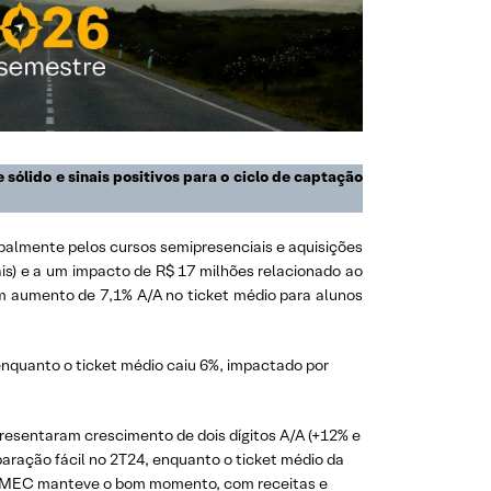
sólido e sinais positivos para o ciclo de captação
ipalmente pelos cursos semipresenciais e aquisições
ais) e a um impacto de R$ 17 milhões relacionado ao
m aumento de 7,1% A/A no ticket médio para alunos
, enquanto o ticket médio caiu 6%, impactado por
resentaram crescimento de dois dígitos A/A (+12% e
aração fácil no 2T24, enquanto o ticket médio da
 IBMEC manteve o bom momento, com receitas e