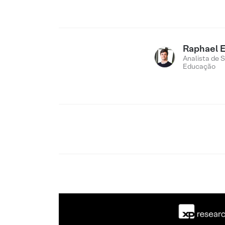
Raphael 
Analista de 
Educação