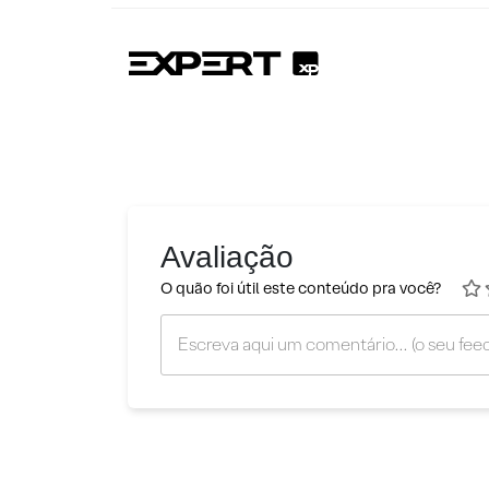
Avaliação
O quão foi útil este conteúdo pra você?