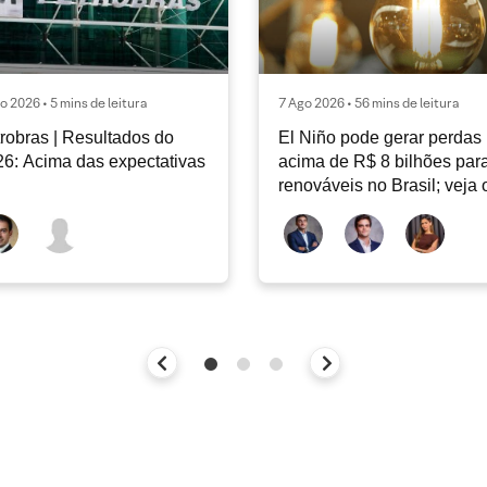
o 2026 • 5 mins de leitura
7 Ago 2026 • 56 mins de leitura
robras | Resultados do
El Niño pode gerar perdas
6: Acima das expectativas
acima de R$ 8 bilhões par
renováveis no Brasil; veja 
Radar Energia XP | Agosto