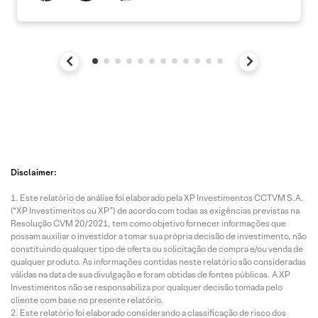
Disclaimer:
Este relatório de análise foi elaborado pela XP Investimentos CCTVM S.A.
(“XP Investimentos ou XP”) de acordo com todas as exigências previstas na
Resolução CVM 20/2021, tem como objetivo fornecer informações que
possam auxiliar o investidor a tomar sua própria decisão de investimento, não
constituindo qualquer tipo de oferta ou solicitação de compra e/ou venda de
qualquer produto. As informações contidas neste relatório são consideradas
válidas na data de sua divulgação e foram obtidas de fontes públicas. A XP
Investimentos não se responsabiliza por qualquer decisão tomada pelo
cliente com base no presente relatório.
Este relatório foi elaborado considerando a classificação de risco dos