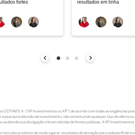
ultados fortes
resultados em linha
entos CCTVM S.A. (“XP Investimentos ou XP”) de acordo com todas as exigências p
r sua própria decisão de investimento, não constituindo qualquer tipo de oferta ou
s na data de sua divulgação e foram obtidas de fontes públicas. A XP Investimentos
e risco dos produtos de modo a gerar resultados de alocação para cada perfil de inv