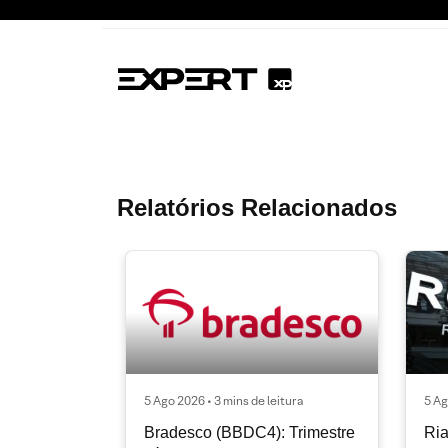
Relatórios Relacionados
5 Ago 2026 • 3 mins de leitura
5 Ag
Bradesco (BBDC4): Trimestre
Ria