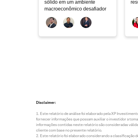
sólido em um ambiente
res
macroeconômico desafiador
Disclaimer:
Este relatório de análise foi elaborado pela XP Investim
fornecer informações que possam auxiliar o investidor a toma
informações contidas neste relatório são consideradas válida
cliente com base no presente relatório.
Este relatório foi elaborado considerando a classificação d