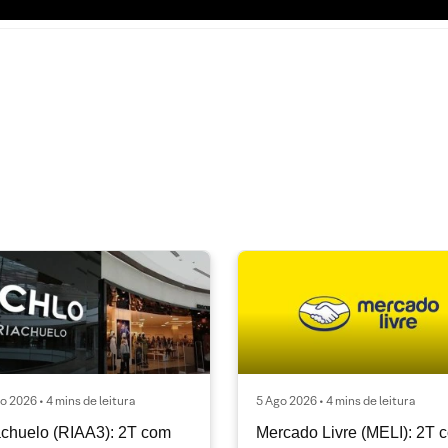
o 2026 • 4 mins de leitura
5 Ago 2026 • 4 mins de leitura
chuelo (RIAA3): 2T com
Mercado Livre (MELI): 2T 