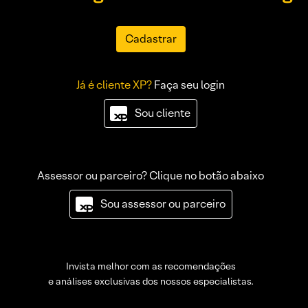
Cadastrar
Já é cliente XP?
Faça seu login
Sou cliente
Assessor ou parceiro? Clique no botão abaixo
Sou assessor ou parceiro
Invista melhor com as recomendações
e análises exclusivas dos nossos especialistas.