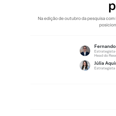
p
Na edição de outubro da pesquisa com i
posicion
Fernando 
Estrategista
Head do Res
Júlia Aqu
Estrategista