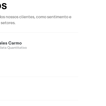
os
 dos nossos clientes, como sentimento e
 setores.
ales Carmo
lista Quantitativo