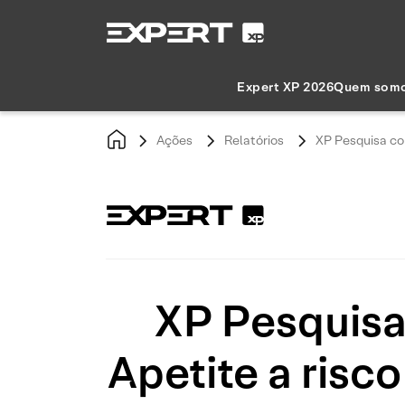
Expert XP 2026
Quem som
Ações
Relatórios
XP Pesquisa com
XP Pesquisa 
Apetite a risc