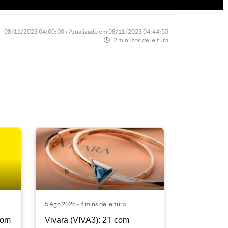
08/11/2023 04:00:00 • Atualizado em 08/11/2023 04:44:55
2 minutos de leitura
5 Ago 2026 • 4 mins de leitura
com
Vivara (VIVA3): 2T com