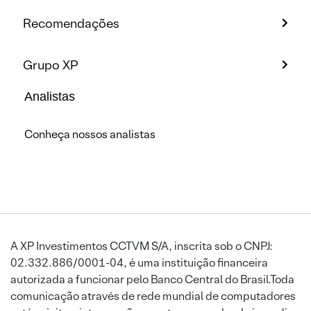
Recomendações
Grupo XP
Analistas
Conheça nossos analistas
A XP Investimentos CCTVM S/A, inscrita sob o CNPJ:
02.332.886/0001-04, é uma instituição financeira
autorizada a funcionar pelo Banco Central do Brasil.Toda
comunicação através de rede mundial de computadores