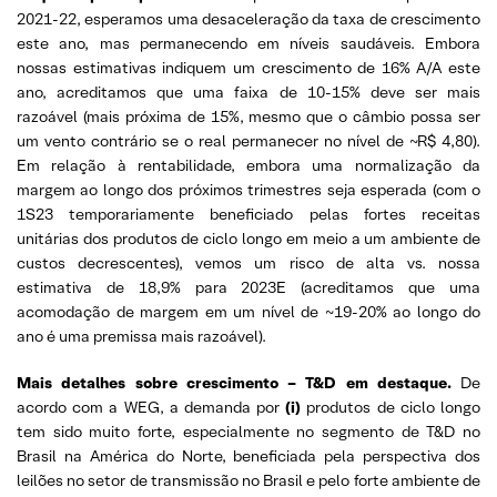
2021-22, esperamos uma desaceleração da taxa de crescimento
este ano, mas permanecendo em níveis saudáveis. Embora
nossas estimativas indiquem um crescimento de 16% A/A este
ano, acreditamos que uma faixa de 10-15% deve ser mais
razoável (mais próxima de 15%, mesmo que o câmbio possa ser
um vento contrário se o real permanecer no nível de ~R$ 4,80).
Em relação à rentabilidade, embora uma normalização da
margem ao longo dos próximos trimestres seja esperada (com o
1S23 temporariamente beneficiado pelas fortes receitas
unitárias dos produtos de ciclo longo em meio a um ambiente de
custos decrescentes), vemos um risco de alta vs. nossa
estimativa de 18,9% para 2023E (acreditamos que uma
acomodação de margem em um nível de ~19-20% ao longo do
ano é uma premissa mais razoável).
Mais detalhes sobre crescimento – T&D em destaque.
De
acordo com a WEG, a demanda
por
(i)
produtos de ciclo longo
tem sido muito forte, especialmente no segmento de T&D no
Brasil na América do Norte, beneficiada pela perspectiva dos
leilões no setor de transmissão no Brasil e pelo forte ambiente de