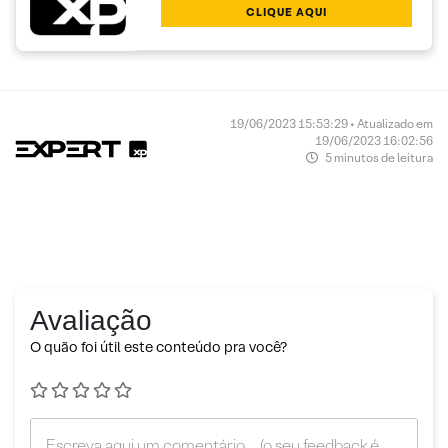
CLIQUE AQUI
19/06/2023 15:53:29 • Atualizado em
19/06/2023 16:02:56
5 minutos de leitura
Avaliação
O quão foi útil este conteúdo pra você?