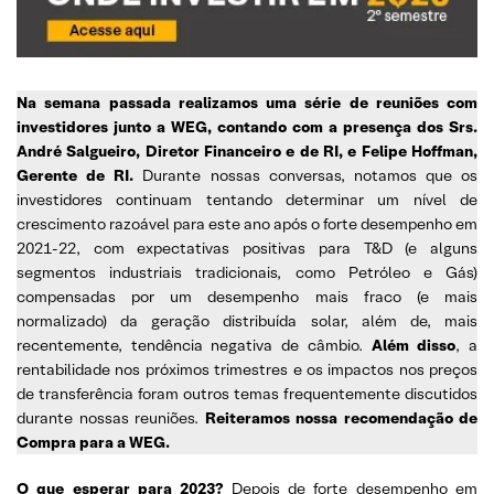
Na semana passada realizamos uma série de reuniões com
investidores junto a WEG, contando com a presença dos Srs.
André Salgueiro, Diretor Financeiro e de RI, e Felipe Hoffman,
Gerente de RI.
Durante nossas conversas, notamos que os
investidores continuam tentando determinar um nível de
crescimento razoável para este ano após o forte desempenho em
2021-22, com expectativas positivas para T&D (e alguns
segmentos industriais tradicionais, como Petróleo e Gás)
compensadas por um desempenho mais fraco (e mais
normalizado) da geração distribuída solar, além de, mais
recentemente, tendência negativa de câmbio.
Além disso
, a
rentabilidade nos próximos trimestres e os impactos nos preços
de transferência foram outros temas frequentemente discutidos
durante nossas reuniões.
Reiteramos nossa recomendação de
Compra para a WEG.
O que esperar para 2023?
Depois de forte desempenho em