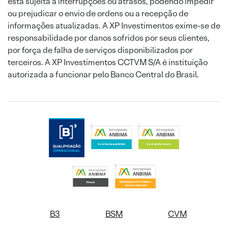
está sujeita a interrupções ou atrasos, podendo impedir
ou prejudicar o envio de ordens ou a recepção de
informações atualizadas. A XP Investimentos exime-se de
responsabilidade por danos sofridos por seus clientes,
por força de falha de serviços disponibilizados por
terceiros. A XP Investimentos CCTVM S/A é instituição
autorizada a funcionar pelo Banco Central do Brasil.
B3
BSM
CVM