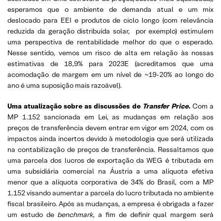
esperamos que o ambiente de demanda atual e um mix
deslocado para EEI e produtos de ciclo longo (com relevância
reduzida da geração distribuída solar, por exemplo) estimulem
uma perspectiva de rentabilidade melhor do que o esperado.
Nesse sentido, vemos um risco de alta em relação às nossas
estimativas de 18,9% para 2023E (acreditamos que uma
acomodação de margem em um nível de ~19-20% ao longo do
ano é uma suposição mais razoável).
Uma atualização sobre as discussões de
Transfer Price
.
Com a
MP 1.152 sancionada em Lei, as mudanças em relação aos
preços de transferência devem entrar em vigor em 2024, com os
impactos ainda incertos devido à metodologia que será utilizada
na contabilização de preços de transferência. Ressaltamos que
uma parcela dos lucros de exportação da WEG é tributada em
uma subsidiária comercial na Áustria a uma alíquota efetiva
menor que a alíquota corporativa de 34% do Brasil, com a MP
1.152 visando aumentar a parcela do lucro tributada no ambiente
fiscal brasileiro. Após as mudanças, a empresa é obrigada a fazer
um estudo de
benchmark
, a fim de definir qual margem será