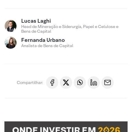
Lucas Laghi
Head de Mineração e Siderurgia, Papel e Celulose e
Bens de Capital
Fernanda Urbano
Analista de Bens de Capital
Compartilhar: