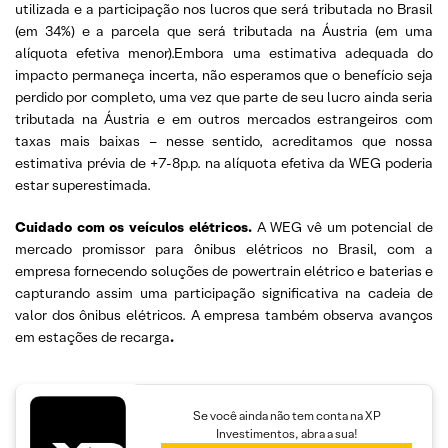
utilizada e a participação nos lucros que será tributada no Brasil
(em 34%) e a parcela que será tributada na Áustria (em uma
alíquota efetiva menor).Embora uma estimativa adequada do
impacto permaneça incerta, não esperamos que o benefício seja
perdido por completo, uma vez que parte de seu lucro ainda seria
tributada na Áustria e em outros mercados estrangeiros com
taxas mais baixas – nesse sentido, acreditamos que nossa
estimativa prévia de +7-8p.p. na alíquota efetiva da WEG poderia
estar superestimada.
Cuidado com os veículos elétricos.
A WEG vê um potencial de
mercado promissor para ônibus elétricos no Brasil, com a
empresa fornecendo soluções de powertrain elétrico e baterias e
capturando assim uma participação significativa na cadeia de
valor dos ônibus elétricos. A empresa também observa avanços
em estações de recarga
.
Se você ainda não tem conta na XP
Investimentos, abra a sua!