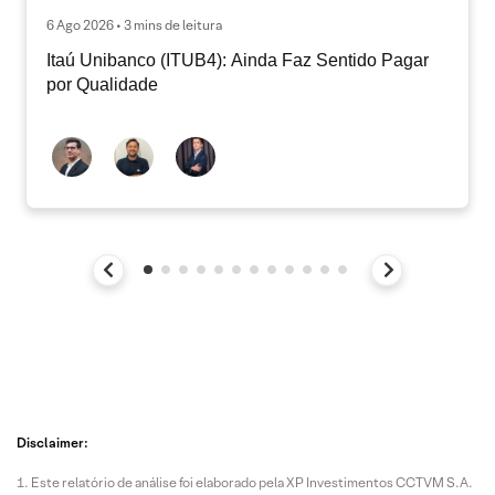
6 Ago 2026 • 3 mins de leitura
Itaú Unibanco (ITUB4): Ainda Faz Sentido Pagar
por Qualidade
Disclaimer:
Este relatório de análise foi elaborado pela XP Investimentos CCTVM S.A.