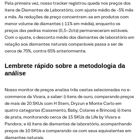
Pela primeira vez, nosso tracker registrou queda nos preços dos
itens de Diamantes de Laboratório, com ajuste médio de -5% mês
a mês. As reduções de preço concentram-se em produtos com
menor volume de diamantes (-11% em média), enquanto os
preços das pedras maiores (0,5–2cts) permaneceram estáveis.
Com o ajuste, o desconto médio dos diamantes de laboratório em
relação aos diamantes naturais comparáveis passa a ser de
cerca de 70%, contra 65% anteriormente.
Lembrete rápido sobre a metodologia da
análise
Nosso monitor de preços analisa três cestas selecionadas no e-
commerce da Vivara, a saber: i) itens de ouro, comparando preços
de mais de 20 SKUs com H Stern, Dryzun e Monte Carlo em
quatro categorias (Casamento, Baby, Colares e Brincos); ii) itens
de prata, monitorando cerca de 15 SKUs da Life by Vivara e
Pandora; e iii) itens de diamantes de laboratório, acompanhando
preços de 10 SKUs e comparando-os com seus equivalentes em
diamantes naturais.