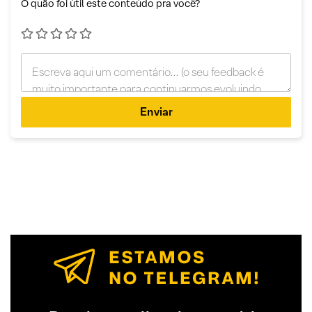
O quão foi útil este conteúdo pra você?
Enviar