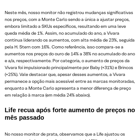
Neste mês, nosso monitor não registrou mudanças significativas
nos preços, com a Monte Carlo sendo a única a ajustar preços,
embora limitado a SKUs específicos, resultando em uma leve
queda média de 1%. Assim, no acumulado do ano, a Vivara
continua liderando os aumentos, com alta média de 23%, seguida
pela H. Stern com 16%. Como referência, isso compara-se a
aumentos nos preços do ouro de 14% a 38% no acumulado do ano
e a/a, respectivamente. Por categoria, o aumento de preços da
Vivara foi impulsionado principalmente por Baby (+31%) e Brincos
(+25%). Vale destacar que, apesar desses aumentos, a Vivara
permanece a opção mais acessível entre as marcas monitoradas,
enquanto a Monte Carlo apresenta a menor diferença de preço
em relação à marca (em média 24% abaixo).
Life recua após forte aumento de preços no
mês passado
No nosso monitor de prata, observamos que a Life ajustou os