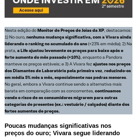
Nesta edição do
Monitor de Preços de Joias da XP
, destacamos:
1) No ouro,
nenhuma mudança significativa, com a Vivara ainda
liderando o ranking no acumulado do ano
(+23% em média); 2) Na
prata,
a Life ajustou levemente os preços para baixo após o
forte aumento do mês passado (+10%)
, enquanto a Pandora
manteve os preços estáveis; e 3) A Vivara fez
ajustes nos preços
dos Diamantes de Laboratório pela primeira vez
,
reduzindo-os
em média 5% mês a mês, especialmente nas pedras menores
.
No geral, embora a Vivara continue sendo a alternativa mais
barata em comparação com as concorrentes,
continuamos
vendo o risco de os consumidores migrarem para outras
categorias de presentes (ex.: vestuário / calçados) diante dos
fortes aumentos de preços.
Poucas mudanças significativas nos
preços do ouro; Vivara segue liderando