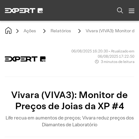
Ações
Relatórios
Vivara (VIVA3): Monitor de
06/08/2025 16:20:30 • Atualizado em
06/08/2025 17:22:50
3 minutos de leitura
Vivara (VIVA3): Monitor de
Preços de Joias da XP #4
Life recua em aumentos de preços; Vivara reduz preços dos
Diamantes de Laboratório