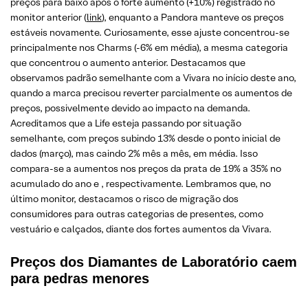
preços para baixo após o forte aumento (+10%) registrado no
monitor anterior (
link
), enquanto a Pandora manteve os preços
estáveis novamente. Curiosamente, esse ajuste concentrou-se
principalmente nos Charms (-6% em média), a mesma categoria
que concentrou o aumento anterior. Destacamos que
observamos padrão semelhante com a Vivara no início deste ano,
quando a marca precisou reverter parcialmente os aumentos de
preços, possivelmente devido ao impacto na demanda.
Acreditamos que a Life esteja passando por situação
semelhante, com preços subindo 13% desde o ponto inicial de
dados (março), mas caindo 2% mês a mês, em média. Isso
compara-se a aumentos nos preços da prata de 19% a 35% no
acumulado do ano e , respectivamente. Lembramos que, no
último monitor, destacamos o risco de migração dos
consumidores para outras categorias de presentes, como
vestuário e calçados, diante dos fortes aumentos da Vivara.
Preços dos Diamantes de Laboratório caem
para pedras menores