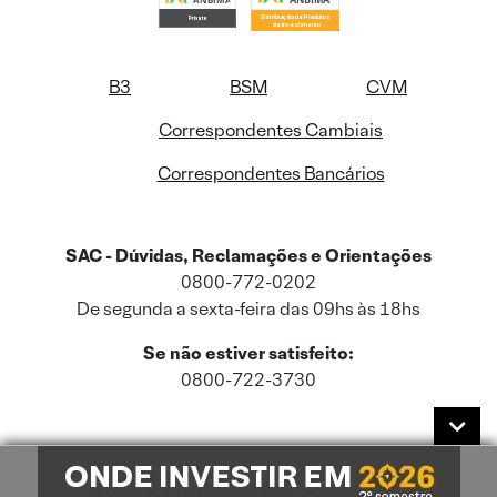
B3
BSM
CVM
Correspondentes Cambiais
Correspondentes Bancários
SAC - Dúvidas, Reclamações e Orientações
0800-772-0202
De segunda a sexta-feira das 09hs às 18hs
Se não estiver satisfeito:
0800-722-3730
Este site usa cookies e dados pessoais de acordo com a nossa
Política de
Cookies
e a nossa
Política de Privacidade
.