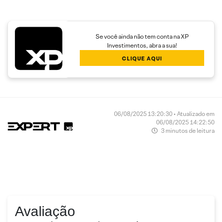
Se você ainda não tem conta na XP
Investimentos, abra a sua!
CLIQUE AQUI
06/08/2025 13:20:30 • Atualizado em
06/08/2025 14:22:50
3 minutos de leitura
Avaliação