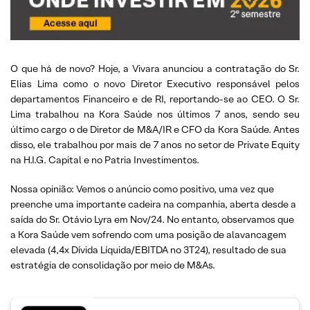
O que há de novo? Hoje, a Vivara anunciou a contratação do Sr.
Elias Lima como o novo Diretor Executivo responsável pelos
departamentos Financeiro e de RI, reportando-se ao CEO. O Sr.
Lima trabalhou na Kora Saúde nos últimos 7 anos, sendo seu
último cargo o de Diretor de M&A/IR e CFO da Kora Saúde. Antes
disso, ele trabalhou por mais de 7 anos no setor de Private Equity
na H.I.G. Capital e no Patria Investimentos.
Nossa opinião: Vemos o anúncio como positivo, uma vez que
preenche uma importante cadeira na companhia, aberta desde a
saída do Sr. Otávio Lyra em Nov/24. No entanto, observamos que
a Kora Saúde vem sofrendo com uma posição de alavancagem
elevada (4,4x Dívida Líquida/EBITDA no 3T24), resultado de sua
estratégia de consolidação por meio de M&As.