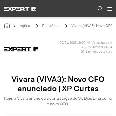
Ações
Relatórios
Vivara (VIVA3): Novo CFO 
20/01/2025 19:07:40 • Atualizado em
20/01/2025 19:24:34
1 minuto de leitura
Vivara (VIVA3): Novo CFO
anunciado | XP Curtas
Hoje, a Vivara anunciou a contratação do Sr. Elias Lima como
o novo CFO.