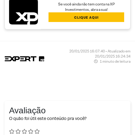
Se você ainda não tem conta na XP
Investimentos, abra a sua!
CLIQUE AQUI
20/01/2025 16:07:40 • Atualizado em
20/01/2025 16:24:34
1 minuto de leitura
Avaliação
O quão foi útil este conteúdo pra você?