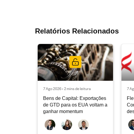
Relatórios Relacionados
7 Ago 2026 • 2 mins de leitura
7 Ag
Bens de Capital: Exportações
Fle
de GTD para os EUA voltam a
Co
ganhar momentum
des
dev
atu