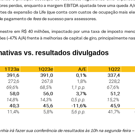
menores perdas, enquanto a margem EBITDA ajustada teve uma queda A/A
ntes da expansão da Life (que conta com custos de ocupação mais elev
s de pagamento de
fees
de sucesso para assessores.
rimestre em R$ 40 milhões, impactado por uma taxa de imposto menos 
ões (-47% A/A) frente à melhorias de capital de giro, principalmente na
tivas vs. resultados divulgados
hia irá fazer sua conferência de resultados às 10h na segunda-feira – 