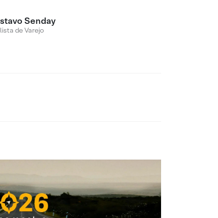
stavo Senday
lista de Varejo