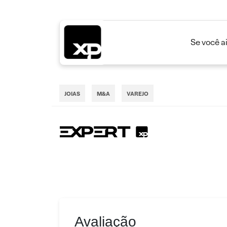
Se você a
JOIAS
M&A
VAREJO
Avaliação