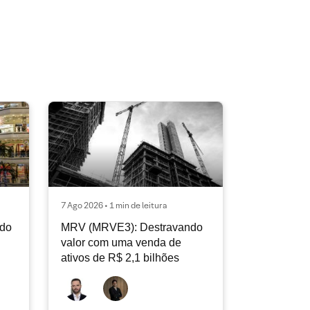
7 Ago 2026 • 1 min de leitura
ndo
MRV (MRVE3): Destravando
valor com uma venda de
ativos de R$ 2,1 bilhões