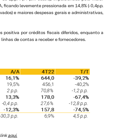
, ficando levemente pressionada em 14,8% (-0,4p.p.
ados) e maiores despesas gerais e administrativas,
positiva por créditos fiscais diferidos, enquanto a
s linhas de contas a receber e fornecedores.
link
aqui.