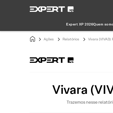
Expert XP 2026
Quem som
Ações
Relatórios
Vivara (VIVA3):
Vivara (VI
Trazemos nesse relatóri