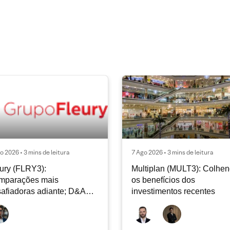
o 2026 • 3 mins de leitura
7 Ago 2026 • 3 mins de leitura
ury (FLRY3):
Multiplan (MULT3): Colhe
mparações mais
os benefícios dos
afiadoras adiante; D&A
investimentos recentes
e permanecer nos níveis
ais