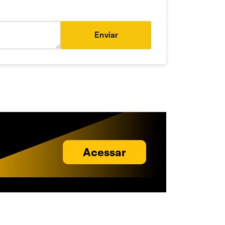
Enviar
Acessar