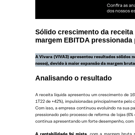
Sólido crescimento da receita
margem EBITDA pressionada p
A Vivara (VIVA3) apresentou resultados sólidos n
nosso), devido à maior expansão da margem bruta
Analisando o resultado
A receita líquida apresentou um crescimento de 1
1T22 de +42%), impulsionadas principalmente pelo d
Com isso, a empresa continuou evoluindo na sua par
pressionado pelo processo de reforma de lojas (6% 
continua apresentando um forte desempenho, com p
A rentabilidade foi mista
, com a margem bruta se