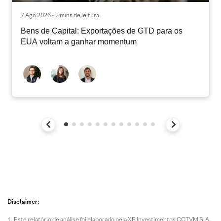
7 Ago 2026 • 2 mins de leitura
Bens de Capital: Exportações de GTD para os
EUA voltam a ganhar momentum
Disclaimer:
Este relatório de análise foi elaborado pela XP Investimentos CCTVM S.A.