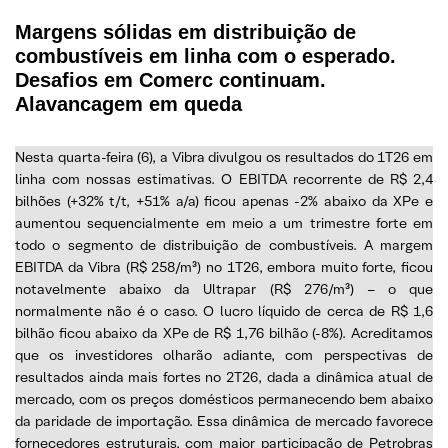
Margens sólidas em distribuição de
combustíveis em linha com o esperado.
Desafios em Comerc continuam.
Alavancagem em queda
Nesta quarta-feira (6), a Vibra divulgou os resultados do 1T26 em
linha com nossas estimativas. O EBITDA recorrente de R$ 2,4
bilhões (+32% t/t, +51% a/a) ficou apenas -2% abaixo da XPe e
aumentou sequencialmente em meio a um trimestre forte em
todo o segmento de distribuição de combustíveis. A margem
EBITDA da Vibra (R$ 258/m³) no 1T26, embora muito forte, ficou
notavelmente abaixo da Ultrapar (R$ 276/m³) – o que
normalmente não é o caso. O lucro líquido de cerca de R$ 1,6
bilhão ficou abaixo da XPe de R$ 1,76 bilhão (-8%). Acreditamos
que os investidores olharão adiante, com perspectivas de
resultados ainda mais fortes no 2T26, dada a dinâmica atual de
mercado, com os preços domésticos permanecendo bem abaixo
da paridade de importação. Essa dinâmica de mercado favorece
fornecedores estruturais, com maior participação de Petrobras