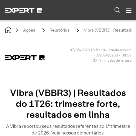
Ações
Relatórios
Vibra (VBBR3) | Resultados 
07/05/2026 16:51:04 • Atualizado em
07/05/2026 17:08:56
4 minutos de leitura
Vibra (VBBR3) | Resultados
do 1T26: trimestre forte,
resultados em linha
A Vibra reportou seus resultados referentes ao 1º trimestre
de 2026. Veja nossos comentários.