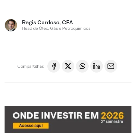
Regis Cardoso, CFA
Head de Óleo, Gás e Petroquímicos
Compartilhar: