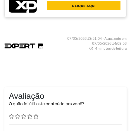
CLIQUE AQUI
07/05/2026 13:51:04 • Atualizado em
07/05/2026 14:08:56
4 minutos de leitura
Avaliação
O quão foi útil este conteúdo pra você?