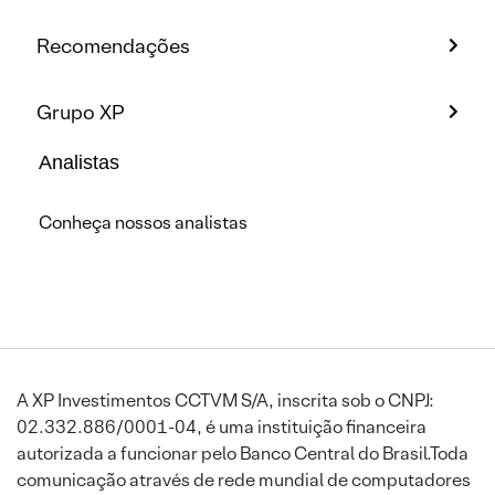
Recomendações
Grupo XP
Analistas
Conheça nossos analistas
A XP Investimentos CCTVM S/A, inscrita sob o CNPJ:
02.332.886/0001-04, é uma instituição financeira
autorizada a funcionar pelo Banco Central do Brasil.Toda
comunicação através de rede mundial de computadores