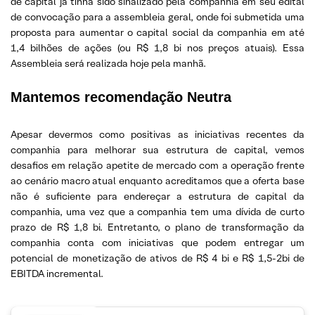
de capital já tinha sido sinalizado pela companhia em seu edital
de convocação para a assembleia geral, onde foi submetida uma
proposta para aumentar o capital social da companhia em até
1,4 bilhões de ações (ou R$ 1,8 bi nos preços atuais). Essa
Assembleia será realizada hoje pela manhã.
Mantemos recomendação Neutra
Apesar devermos como positivas as iniciativas recentes da
companhia para melhorar sua estrutura de capital, vemos
desafios em relação apetite de mercado com a operação frente
ao cenário macro atual enquanto acreditamos que a oferta base
não é suficiente para endereçar a estrutura de capital da
companhia, uma vez que a companhia tem uma dívida de curto
prazo de R$ 1,8 bi. Entretanto, o plano de transformação da
companhia conta com iniciativas que podem entregar um
potencial de monetização de ativos de R$ 4 bi e R$ 1,5-2bi de
EBITDA incremental.