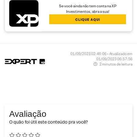
Se você ainda não tem conta na XP
Investimentos, abra a sua!
CLIQUE AQUI
01/09/2023 02:46:06 • Atualizado em
01/09/2023 06:57:56
2 minutos de leitura
Avaliação
O quão foi útil este conteúdo pra você?