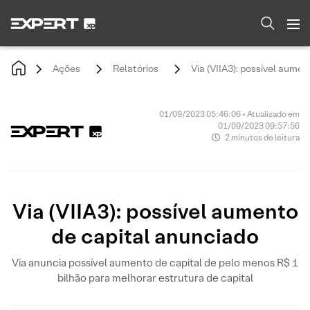
Ações
Relatórios
Via (VIIA3): possível aume
01/09/2023 05:46:06 • Atualizado em
01/09/2023 09:57:56
2 minutos de leitura
Via (VIIA3): possível aumento
de capital anunciado
Via anuncia possível aumento de capital de pelo menos R$ 1
bilhão para melhorar estrutura de capital