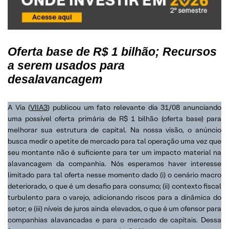
Oferta base de R$ 1 bilhão; Recursos
a serem usados para
desalavancagem
A Via (
VIIA3
) publicou um fato relevante dia 31/08 anunciando
uma possível oferta primária de R$ 1 bilhão (oferta base) para
melhorar sua estrutura de capital. Na nossa visão, o anúncio
busca medir o apetite de mercado para tal operação uma vez que
seu montante não é suficiente para ter um impacto material na
alavancagem da companhia. Nós esperamos haver interesse
limitado para tal oferta nesse momento dado (i) o cenário macro
deteriorado, o que é um desafio para consumo; (ii) contexto fiscal
turbulento para o varejo, adicionando riscos para a dinâmica do
setor; e (iii) níveis de juros ainda elevados, o que é um ofensor para
companhias alavancadas e para o mercado de capitais. Dessa