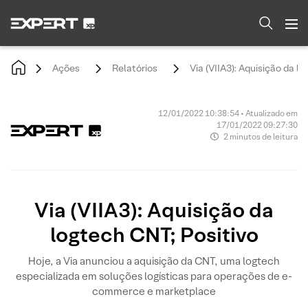
Ações
Relatórios
Via (VIIA3): Aquisição da l
12/01/2022 10:38:54 • Atualizado em
17/01/2022 09:27:30
2 minutos de leitura
Via (VIIA3): Aquisição da
logtech CNT; Positivo
Hoje, a Via anunciou a aquisição da CNT, uma logtech
especializada em soluções logísticas para operações de e-
commerce e marketplace