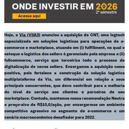
Hoje, a
Via (VIIA3)
anunciou a aquisição da CNT, uma logtech
especializada em soluções logísticas para operações de e-
commerce e marketplace, atuando em (i) fulfillment, no qual o
estoque e logística dos sellers é gerenciado pela empresa e (ii)
fullcommerce, serviço que terceiriza todo o processo de
digitalização de novos sellers. Enxergamos a aquisição como
positiva, pois fortalece a construção da solução logística
multiplataforma da Via, um diferencial em relação a seus
principais concorrentes, que deve contribuir para a melhoria
do nível de serviço aos clientes e parceiros de seu
marketplace. Contudo, mantemos nossa recomendação Neutra
e preço-alvo de R$10,0/ação, por enxergarmos um ambiente
competitivo agressivo no segmento de e-commerce
e
um
cenário macroeconômico desafiador para 2022
.