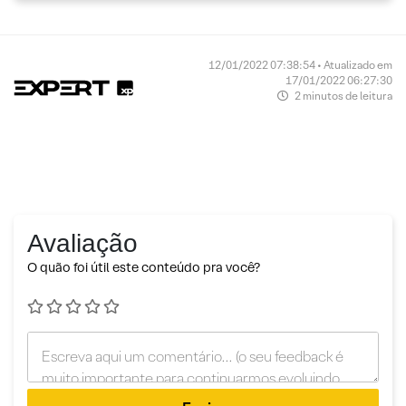
12/01/2022 07:38:54 • Atualizado em
17/01/2022 06:27:30
2 minutos de leitura
Avaliação
O quão foi útil este conteúdo pra você?