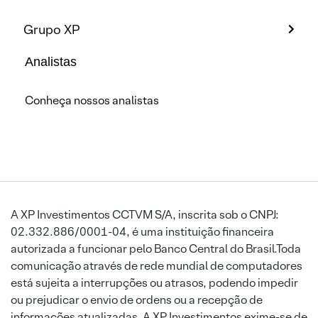
Grupo XP
Analistas
Conheça nossos analistas
A XP Investimentos CCTVM S/A, inscrita sob o CNPJ:
02.332.886/0001-04, é uma instituição financeira
autorizada a funcionar pelo Banco Central do Brasil.Toda
comunicação através de rede mundial de computadores
está sujeita a interrupções ou atrasos, podendo impedir
ou prejudicar o envio de ordens ou a recepção de
informações atualizadas. A XP Investimentos exime-se de