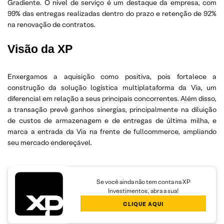
Gradiente. O nível de serviço é um destaque da empresa, com
99% das entregas realizadas dentro do prazo e retenção de 92%
na renovação de contratos.
Visão da XP
Enxergamos a aquisição como positiva, pois fortalece a
construção da solução logística multiplataforma da Via, um
diferencial em relação a seus principais concorrentes. Além disso,
a transação prevê ganhos sinergias, principalmente na diluição
de custos de armazenagem e de entregas de última milha, e
marca a entrada da Via na frente de fullcommerce, ampliando
seu mercado endereçável.
Se você ainda não tem conta na XP
Investimentos, abra a sua!
CLIQUE AQUI