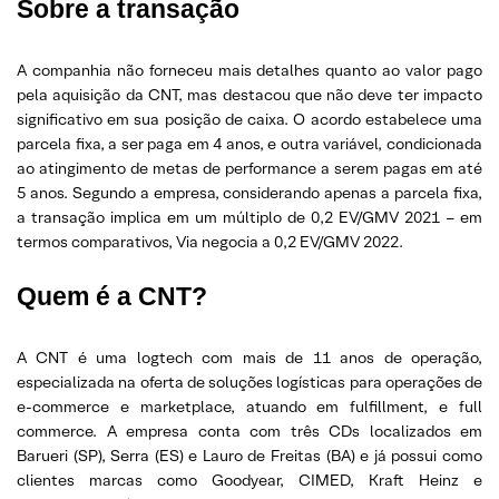
Sobre a transação
A companhia não forneceu mais detalhes quanto ao valor pago
pela aquisição da CNT, mas destacou que não deve ter impacto
significativo em sua posição de caixa. O acordo estabelece uma
parcela fixa, a ser paga em 4 anos, e outra variável, condicionada
ao atingimento de metas de performance a serem pagas em até
5 anos. Segundo a empresa, considerando apenas a parcela fixa,
a transação implica em um múltiplo de 0,2 EV/GMV 2021 – em
termos comparativos, Via negocia a 0,2 EV/GMV 2022.
Quem é a CNT?
A CNT é uma logtech com mais de 11 anos de operação,
especializada na oferta de soluções logísticas para operações de
e-commerce e marketplace, atuando em fulfillment, e full
commerce. A empresa conta com três CDs localizados em
Barueri (SP), Serra (ES) e Lauro de Freitas (BA) e já possui como
clientes marcas como Goodyear, CIMED, Kraft Heinz e