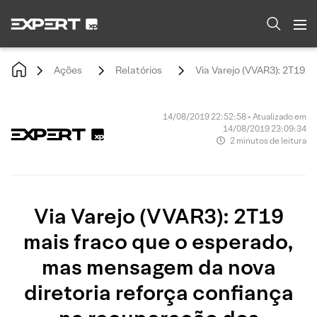
Ações
Relatórios
Via Varejo (VVAR3): 2T19 
14/08/2019 22:52:58 • Atualizado em
14/08/2019 23:09:34
2 minutos de leitura
Via Varejo (VVAR3): 2T19
mais fraco que o esperado,
mas mensagem da nova
diretoria reforça confiança