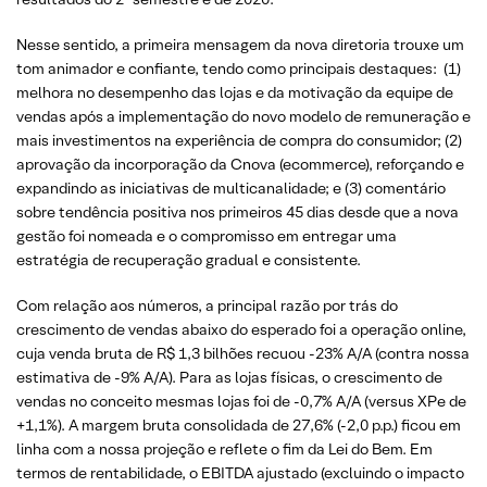
Nesse sentido, a primeira mensagem da nova diretoria trouxe um
tom animador e confiante, tendo como principais destaques: (1)
melhora no desempenho das lojas e da motivação da equipe de
vendas após a implementação do novo modelo de remuneração e
mais investimentos na experiência de compra do consumidor; (2)
aprovação da incorporação da Cnova (ecommerce), reforçando e
expandindo as iniciativas de multicanalidade; e (3) comentário
sobre tendência positiva nos primeiros 45 dias desde que a nova
gestão foi nomeada e o compromisso em entregar uma
estratégia de recuperação gradual e consistente.
Com relação aos números, a principal razão por trás do
crescimento de vendas abaixo do esperado foi a operação online,
cuja venda bruta de R$ 1,3 bilhões recuou -23% A/A (contra nossa
estimativa de -9% A/A). Para as lojas físicas, o crescimento de
vendas no conceito mesmas lojas foi de -0,7% A/A (versus XPe de
+1,1%). A margem bruta consolidada de 27,6% (-2,0 p.p.) ficou em
linha com a nossa projeção e reflete o fim da Lei do Bem. Em
termos de rentabilidade, o EBITDA ajustado (excluindo o impacto