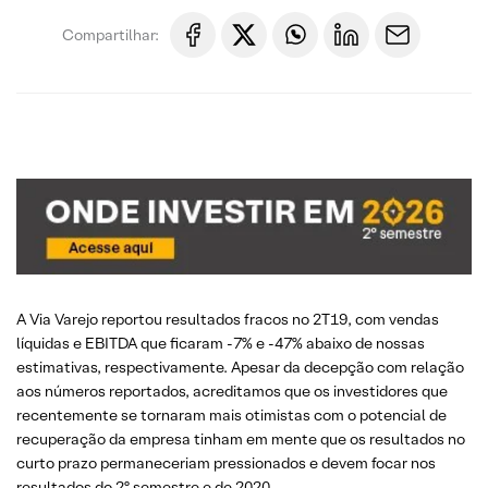
Compartilhar:
A Via Varejo reportou resultados fracos no 2T19, com vendas
líquidas e EBITDA que ficaram -7% e -47% abaixo de nossas
estimativas, respectivamente. Apesar da decepção com relação
aos números reportados, acreditamos que os investidores que
recentemente se tornaram mais otimistas com o potencial de
recuperação da empresa tinham em mente que os resultados no
curto prazo permaneceriam pressionados e devem focar nos
resultados do 2º semestre e de 2020.