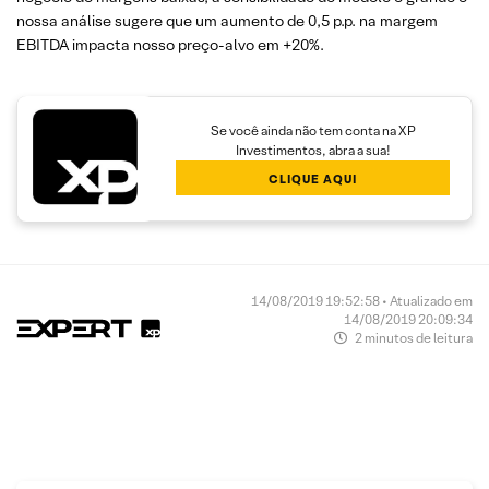
nossa análise sugere que um aumento de 0,5 p.p. na margem
EBITDA impacta nosso preço-alvo em +20%.
Se você ainda não tem conta na XP
Investimentos, abra a sua!
CLIQUE AQUI
14/08/2019 19:52:58 • Atualizado em
14/08/2019 20:09:34
2 minutos de leitura