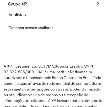
Grupo XP
Analistas
Conheça nossos analistas
A XP Investimentos CCTVM S/A, inscrita sob o CNPJ:
02.332.886/0001-04, é uma instituição financeira
autorizada a funcionar pelo Banco Central do Brasil.Toda
comunicação através de rede mundial de computadores
está sujeita a interrupções ou atrasos, podendo impedir
ou prejudicar o envio de ordens ou a recepção de
informações atualizadas. A XP Investimentos exime-se de
responsabilidade por danos sofridos por seus clientes,