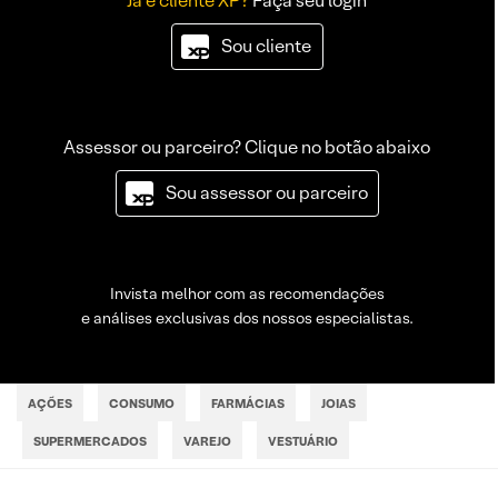
Já é cliente XP?
Faça seu login
Sou cliente
Assessor ou parceiro? Clique no botão abaixo
Sou assessor ou parceiro
Invista melhor com as recomendações
e análises exclusivas dos nossos especialistas.
AÇÕES
CONSUMO
FARMÁCIAS
JOIAS
SUPERMERCADOS
VAREJO
VESTUÁRIO