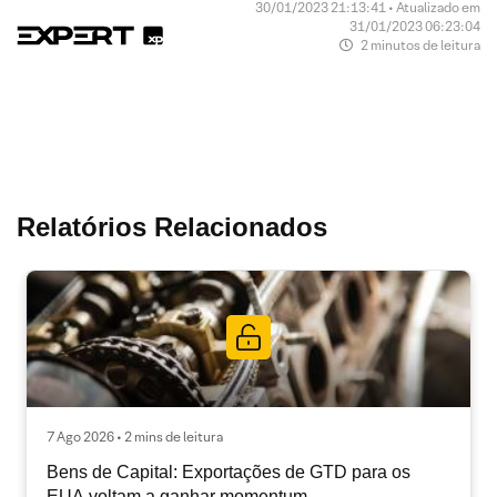
30/01/2023 21:13:41 • Atualizado em
31/01/2023 06:23:04
2 minutos de leitura
Relatórios Relacionados
7 Ago 2026 • 2 mins de leitura
Bens de Capital: Exportações de GTD para os
EUA voltam a ganhar momentum