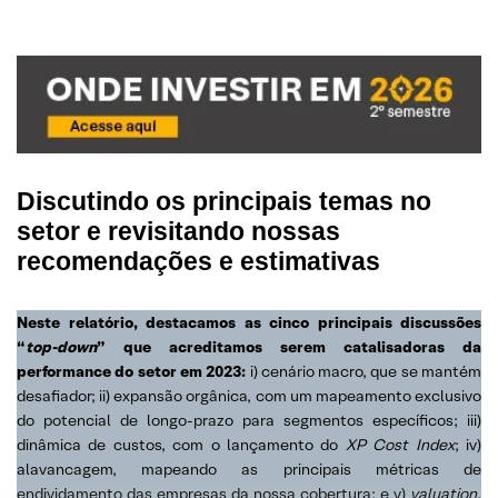
Discutindo os principais temas no
setor e revisitando nossas
recomendações e estimativas
Neste relatório, destacamos as cinco principais discussões
“
top-down
” que acreditamos serem catalisadoras da
performance do setor em 2023:
i) cenário macro, que se mantém
desafiador; ii) expansão orgânica, com um mapeamento exclusivo
do potencial de longo-prazo para segmentos específicos; iii)
dinâmica de custos, com o lançamento do
XP Cost Index
; iv)
alavancagem, mapeando as principais métricas de
endividamento das empresas da nossa cobertura; e v)
valuation
,