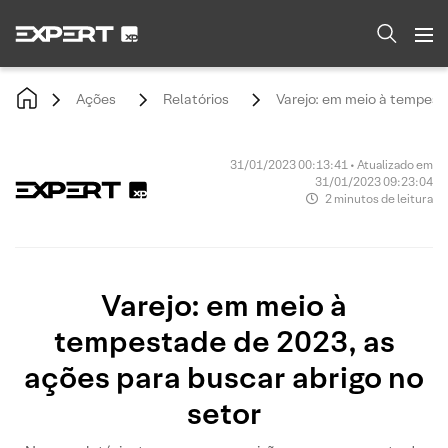
Ações
Relatórios
Varejo: em meio à tempesta
31/01/2023 00:13:41 • Atualizado em
31/01/2023 09:23:04
2 minutos de leitura
Varejo: em meio à
tempestade de 2023, as
ações para buscar abrigo no
setor