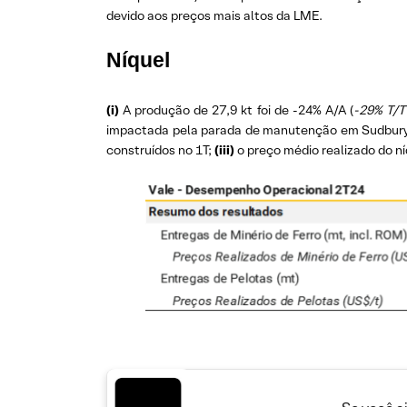
devido aos preços mais altos da LME.
Níquel
(i)
A produção de 27,9 kt foi de -24% A/A (
-29% T/T
impactada pela parada de manutenção em Sudbur
construídos no 1T;
(iii)
o preço médio realizado do ní