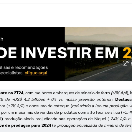
nte no 2T24,
com melhores embarques de minério de ferro
(+8% A/A
),
E de ~US$ 4,2 bilhões + 6% vs. nossa previsão anterior
).
Destaca
or (
+2% A/A
) e consumo de estoque (
reduzindo a lacuna produção-
por um maior mix de vendas de produtos com alto teor de sílica (
+5,4
ii)
produção ainda prejudicada nas operações de Níquel (
-24% A/A e 
ce
de produção para 2024
(
a produção anualizada de minério de fer