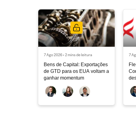
7 Ago 2026 • 2 mins de leitura
7 Ag
Bens de Capital: Exportações
Fle
de GTD para os EUA voltam a
Co
ganhar momentum
des
dev
atu