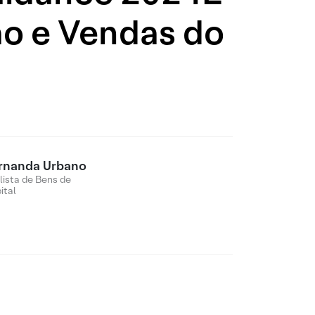
ão e Vendas do
rnanda Urbano
lista de Bens de
ital