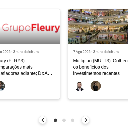
o 2026 • 3 mins de leitura
7 Ago 2026 • 3 mins de leitura
ury (FLRY3):
Multiplan (MULT3): Colhe
mparações mais
os benefícios dos
afiadoras adiante; D&A
investimentos recentes
e permanecer nos níveis
ais