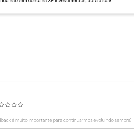
inda não tem conta na XP Investimentos, abra a sua!