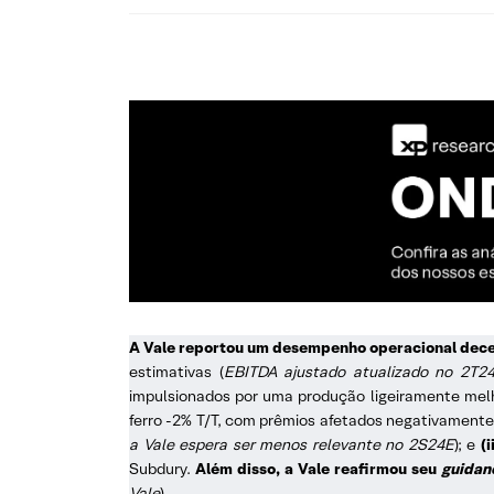
A Vale reportou um desempenho operacional dece
estimativas (
EBITDA ajustado atualizado no 2T24
impulsionados por uma produção ligeiramente melh
ferro -2% T/T, com prêmios afetados negativamente 
a Vale espera ser menos relevante no 2S24E
); e
(i
Subdury.
Além disso, a Vale reafirmou seu
guidan
Vale
).