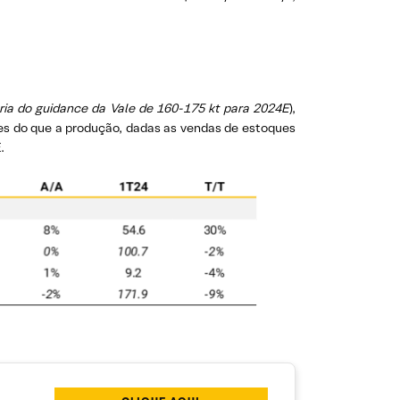
ia do guidance da Vale de 160-175 kt para 2024E
),
es do que a produção, dadas as vendas de estoques
.