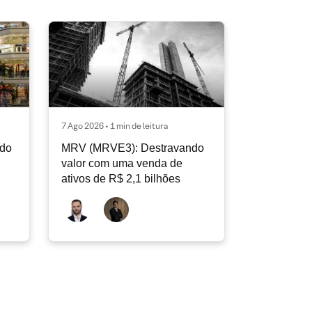
7 Ago 2026 • 1 min de leitura
ndo
MRV (MRVE3): Destravando
valor com uma venda de
ativos de R$ 2,1 bilhões