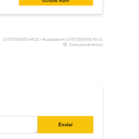
CLIQUE AQUI
17/07/2024 03:44:22 • Atualizado em 17/07/2024 03:45:11
3 minutos de leitura
Enviar