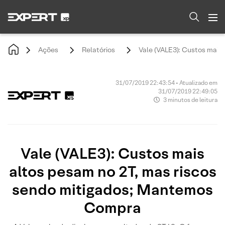
Ações
Relatórios
Vale (VALE3): Custos mais
31/07/2019 22:43:54 • Atualizado em
31/07/2019 22:49:05
3 minutos de leitura
Vale (VALE3): Custos mais
altos pesam no 2T, mas riscos
sendo mitigados; Mantemos
Compra