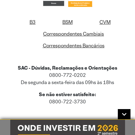
B3
BSM
CVM
Correspondentes Cambiais
Correspondentes Bancários
SAC - Dúvidas, Reclamações e Orientações
0800-772-0202
De segunda a sexta-feira das 09hs às 18hs
Se não estiver satisfeito:
0800-722-3730
Este site usa cookies e dados pessoais de acordo com a nossa
Política de
Cookies
e a nossa
Política de Privacidade
.