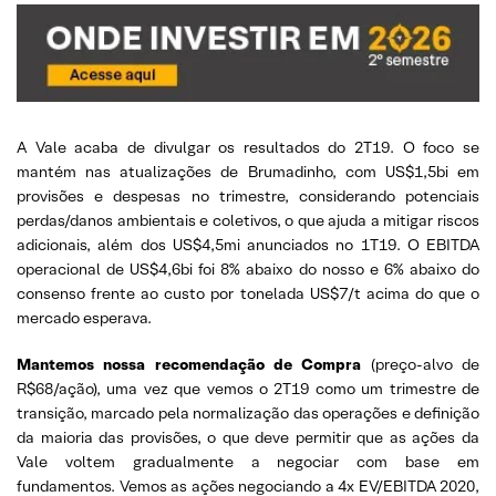
A Vale acaba de divulgar os resultados do 2T19. O foco se
mantém nas atualizações de Brumadinho, com US$1,5bi em
provisões e despesas no trimestre, considerando potenciais
perdas/danos ambientais e coletivos, o que ajuda a mitigar riscos
adicionais, além dos US$4,5mi anunciados no 1T19. O EBITDA
operacional de US$4,6bi foi 8% abaixo do nosso e 6% abaixo do
consenso frente ao custo por tonelada US$7/t acima do que o
mercado esperava.
Mantemos nossa recomendação de Compra
(preço-alvo de
R$68/ação), uma vez que vemos o 2T19 como um trimestre de
transição, marcado pela normalização das operações e definição
da maioria das provisões, o que deve permitir que as ações da
Vale voltem gradualmente a negociar com base em
fundamentos. Vemos as ações negociando a 4x EV/EBITDA 2020,