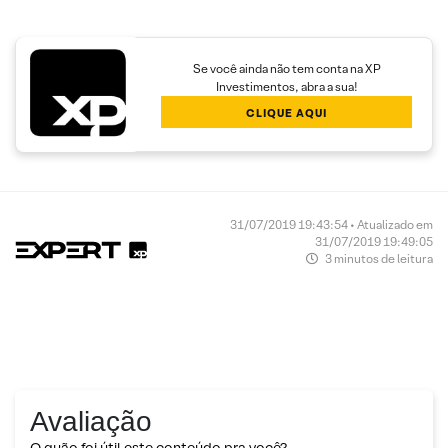
Se você ainda não tem conta na XP
Investimentos, abra a sua!
CLIQUE AQUI
31/07/2019 19:43:54 • Atualizado em
31/07/2019 19:49:05
3 minutos de leitura
Avaliação
O quão foi útil este conteúdo pra você?