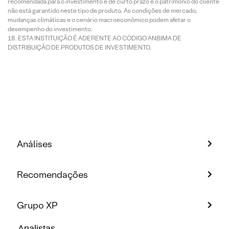
recomendada para o investimento é de curto prazo e o patrimônio do cliente
não está garantido neste tipo de produto. As condições de mercado,
mudanças climáticas e o cenário macroeconômico podem afetar o
desempenho do investimento.
ESTA INSTITUIÇÃO É ADERENTE AO CÓDIGO ANBIMA DE
DISTRIBUIÇÃO DE PRODUTOS DE INVESTIMENTO.
Análises
Recomendações
Grupo XP
Analistas