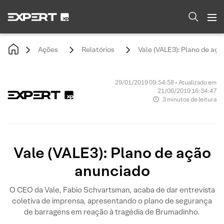
Ações
Relatórios
Vale (VALE3): Plano de aç
29/01/2019 09:54:58 • Atualizado em
21/06/2019 16:34:47
3 minutos de leitura
Vale (VALE3): Plano de ação
anunciado
O CEO da Vale, Fabio Schvartsman, acaba de dar entrevista
coletiva de imprensa, apresentando o plano de segurança
de barragens em reação à tragédia de Brumadinho.