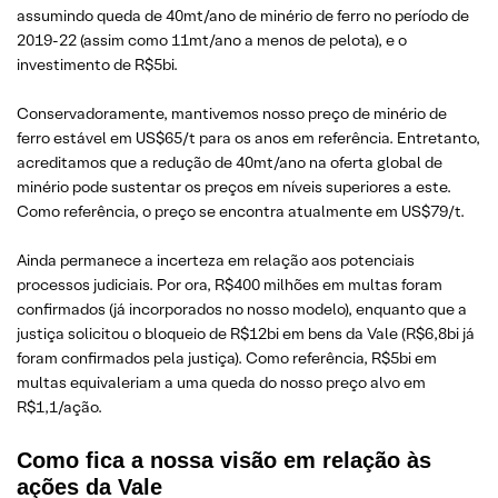
assumindo queda de 40mt/ano de minério de ferro no período de
2019-22 (assim como 11mt/ano a menos de pelota), e o
investimento de R$5bi.
Conservadoramente, mantivemos nosso preço de minério de
ferro estável em US$65/t para os anos em referência. Entretanto,
acreditamos que a redução de 40mt/ano na oferta global de
minério pode sustentar os preços em níveis superiores a este.
Como referência, o preço se encontra atualmente em US$79/t.
Ainda permanece a incerteza em relação aos potenciais
processos judiciais. Por ora, R$400 milhões em multas foram
confirmados (já incorporados no nosso modelo), enquanto que a
justiça solicitou o bloqueio de R$12bi em bens da Vale (R$6,8bi já
foram confirmados pela justiça). Como referência, R$5bi em
multas equivaleriam a uma queda do nosso preço alvo em
R$1,1/ação.
Como fica a nossa visão em relação às
ações da Vale