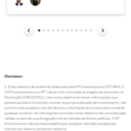
Disclaimer:
Este relatório de análise foi elaborado pela XP Investimentos CCTVM S.A.
(“XP Investimentos ou XP”) de acordo com todas as exigências previstas na
Resolução CVM 20/2021, tem como objetivo fornecer informações que
possam auxiliar o investidor a tomar sua própria decisão de investimento, não
constituindo qualquer tipo de oferta ou solicitação de compra e/ou venda de
qualquer produto. As informações contidas neste relatório são consideradas
válidas na data de sua divulgação e foram obtidas de fontes públicas. A XP
Investimentos não se responsabiliza por qualquer decisão tomada pelo
cliente com base no presente relatório.