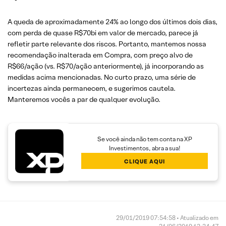
A queda de aproximadamente 24% ao longo dos últimos dois dias,
com perda de quase R$70bi em valor de mercado, parece já
refletir parte relevante dos riscos. Portanto, mantemos nossa
recomendação inalterada em Compra, com preço alvo de
R$66/ação (vs. R$70/ação anteriormente), já incorporando as
medidas acima mencionadas. No curto prazo, uma série de
incertezas ainda permanecem, e sugerimos cautela.
Manteremos vocês a par de qualquer evolução.
Se você ainda não tem conta na XP
Investimentos, abra a sua!
CLIQUE AQUI
29/01/2019 07:54:58 • Atualizado em