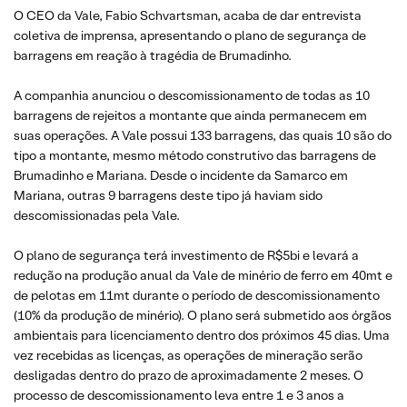
O CEO da Vale, Fabio Schvartsman, acaba de dar entrevista
coletiva de imprensa, apresentando o plano de segurança de
barragens em reação à tragédia de Brumadinho.
A companhia anunciou o descomissionamento de todas as 10
barragens de rejeitos a montante que ainda permanecem em
suas operações. A Vale possui 133 barragens, das quais 10 são do
tipo a montante, mesmo método construtivo das barragens de
Brumadinho e Mariana. Desde o incidente da Samarco em
Mariana, outras 9 barragens deste tipo já haviam sido
descomissionadas pela Vale.
O plano de segurança terá investimento de R$5bi e levará a
redução na produção anual da Vale de minério de ferro em 40mt e
de pelotas em 11mt durante o período de descomissionamento
(10% da produção de minério). O plano será submetido aos órgãos
ambientais para licenciamento dentro dos próximos 45 dias. Uma
vez recebidas as licenças, as operações de mineração serão
desligadas dentro do prazo de aproximadamente 2 meses. O
processo de descomissionamento leva entre 1 e 3 anos a