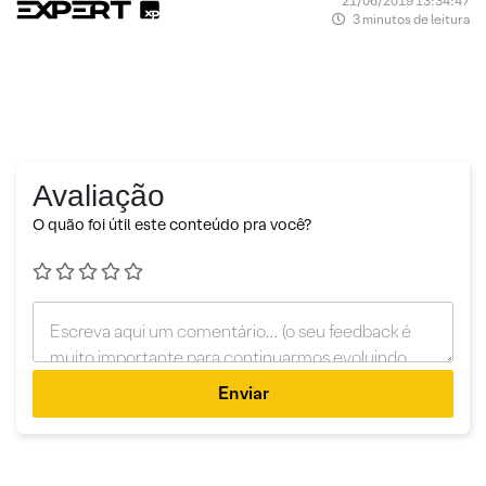
21/06/2019 13:34:47
3 minutos de leitura
Avaliação
O quão foi útil este conteúdo pra você?
Enviar