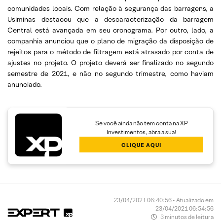
comunidades locais. Com relação à segurança das barragens, a
Usiminas destacou que a descaracterização da barragem
Central está avançada em seu cronograma. Por outro, lado, a
companhia anunciou que o plano de migração da disposição de
rejeitos para o método de filtragem está atrasado por conta de
ajustes no projeto. O projeto deverá ser finalizado no segundo
semestre de 2021, e não no segundo trimestre, como haviam
anunciado.
Se você ainda não tem conta na XP
Investimentos, abra a sua!
CLIQUE AQUI
23/04/2021 06:40:56 • Atualizado em
23/04/2021 06:54:56
3 minutos de leitura