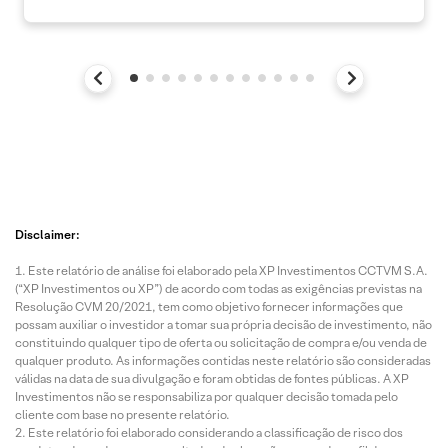
Disclaimer:
Este relatório de análise foi elaborado pela XP Investimentos CCTVM S.A.
(“XP Investimentos ou XP”) de acordo com todas as exigências previstas na
Resolução CVM 20/2021, tem como objetivo fornecer informações que
possam auxiliar o investidor a tomar sua própria decisão de investimento, não
constituindo qualquer tipo de oferta ou solicitação de compra e/ou venda de
qualquer produto. As informações contidas neste relatório são consideradas
válidas na data de sua divulgação e foram obtidas de fontes públicas. A XP
Investimentos não se responsabiliza por qualquer decisão tomada pelo
cliente com base no presente relatório.
Este relatório foi elaborado considerando a classificação de risco dos