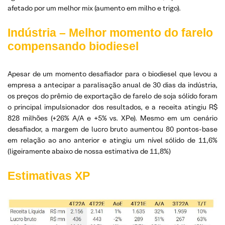
afetado por um melhor mix (aumento em milho e trigo).
Indústria – Melhor momento do farelo
compensando biodiesel
Apesar de um momento desafiador para o biodiesel que levou a
empresa a antecipar a paralisação anual de 30 dias da indústria,
os preços do prêmio de exportação de farelo de soja sólido foram
o principal impulsionador dos resultados, e a receita atingiu R$
828 milhões (+26% A/A e +5% vs. XPe). Mesmo em um cenário
desafiador, a margem de lucro bruto aumentou 80 pontos-base
em relação ao ano anterior e atingiu um nível sólido de 11,6%
(ligeiramente abaixo de nossa estimativa de 11,8%)
Estimativas XP