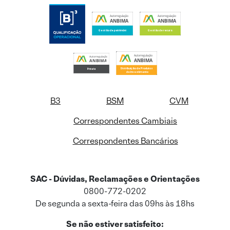
B3
BSM
CVM
Correspondentes Cambiais
Correspondentes Bancários
SAC - Dúvidas, Reclamações e Orientações
0800-772-0202
De segunda a sexta-feira das 09hs às 18hs
Se não estiver satisfeito: