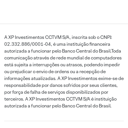
A XP Investimentos CCTVM S/A, inscrita sob o CNPJ:
02.332.886/0001-04, é uma instituição financeira
autorizada a funcionar pelo Banco Central do Brasil.Toda
comunicação através de rede mundial de computadores
está sujeita a interrupções ou atrasos, podendo impedir
ou prejudicar o envio de ordens ou a recepção de
informações atualizadas. A XP Investimentos exime-se de
responsabilidade por danos sofridos por seus clientes,
por força de falha de serviços disponibilizados por
terceiros. A XP Investimentos CCTVM S/A é instituição
autorizada a funcionar pelo Banco Central do Brasil.