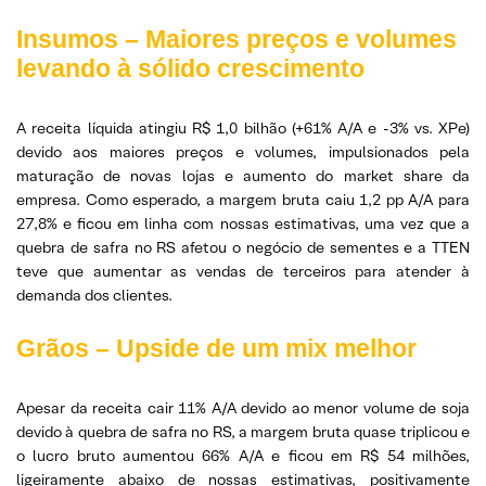
Insumos – Maiores preços e volumes
levando à sólido crescimento
A receita líquida atingiu R$ 1,0 bilhão (+61% A/A e -3% vs. XPe)
devido aos maiores preços e volumes, impulsionados pela
maturação de novas lojas e aumento do market share da
empresa. Como esperado, a margem bruta caiu 1,2 pp A/A para
27,8% e ficou em linha com nossas estimativas, uma vez que a
quebra de safra no RS afetou o negócio de sementes e a TTEN
teve que aumentar as vendas de terceiros para atender à
demanda dos clientes.
Grãos – Upside de um mix melhor
Apesar da receita cair 11% A/A devido ao menor volume de soja
devido à quebra de safra no RS, a margem bruta quase triplicou e
o lucro bruto aumentou 66% A/A e ficou em R$ 54 milhões,
ligeiramente abaixo de nossas estimativas, positivamente