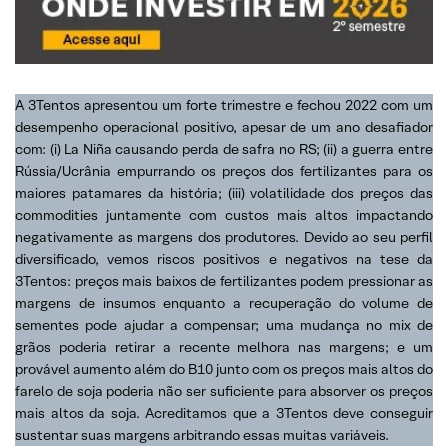
A 3Tentos apresentou um forte trimestre e fechou 2022 com um
desempenho operacional positivo, apesar de um ano desafiador
com: (i) La Niña causando perda de safra no RS; (ii) a guerra entre
Rússia/Ucrânia empurrando os preços dos fertilizantes para os
maiores patamares da história; (iii) volatilidade dos preços das
commodities juntamente com custos mais altos impactando
negativamente as margens dos produtores. Devido ao seu perfil
diversificado, vemos riscos positivos e negativos na tese da
3Tentos: preços mais baixos de fertilizantes podem pressionar as
margens de insumos enquanto a recuperação do volume de
sementes pode ajudar a compensar; uma mudança no mix de
grãos poderia retirar a recente melhora nas margens; e um
provável aumento além do B10 junto com os preços mais altos do
farelo de soja poderia não ser suficiente para absorver os preços
mais altos da soja. Acreditamos que a 3Tentos deve conseguir
sustentar suas margens arbitrando essas muitas variáveis.