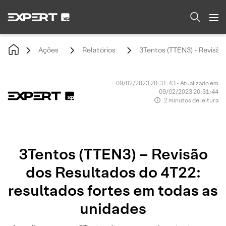
Ações
Relatórios
3Tentos (TTEN3) - Revisão
09/02/2023 20:31:43 • Atualizado em
09/02/2023 20:31:44
2 minutos de leitura
3Tentos (TTEN3) – Revisão
dos Resultados do 4T22:
resultados fortes em todas as
unidades