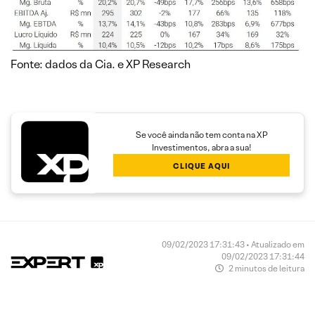
Fonte: dados da Cia. e XP Research
Se você ainda não tem conta na XP
Investimentos, abra a sua!
CLIQUE AQUI
09/02/2023 17:31:43 • Atualizado em
09/02/2023 17:31:44
2 minutos de leitura