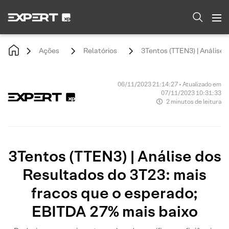
Ações
Relatórios
3Tentos (TTEN3) | Análise 
06/11/2023 21:14:27 • Atualizado em
07/11/2023 10:31:33
2 minutos de leitura
3Tentos (TTEN3) | Análise dos
Resultados do 3T23: mais
fracos que o esperado;
EBITDA 27% mais baixo