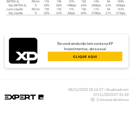
Se você ainda não tem conta na XP
Investimentos, abra a sua!
CLIQUE AQUI
06/11/2023 18:14:27 • Atualizado em
07/11/2023 07:31:33
2 minutos de leitura