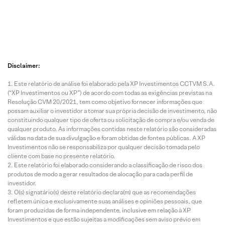
Disclaimer:
Este relatório de análise foi elaborado pela XP Investimentos CCTVM S.A.
(“XP Investimentos ou XP”) de acordo com todas as exigências previstas na
Resolução CVM 20/2021, tem como objetivo fornecer informações que
possam auxiliar o investidor a tomar sua própria decisão de investimento, não
constituindo qualquer tipo de oferta ou solicitação de compra e/ou venda de
qualquer produto. As informações contidas neste relatório são consideradas
válidas na data de sua divulgação e foram obtidas de fontes públicas. A XP
Investimentos não se responsabiliza por qualquer decisão tomada pelo
cliente com base no presente relatório.
Este relatório foi elaborado considerando a classificação de risco dos
produtos de modo a gerar resultados de alocação para cada perfil de
investidor.
O(s) signatário(s) deste relatório declara(m) que as recomendações
refletem única e exclusivamente suas análises e opiniões pessoais, que
foram produzidas de forma independente, inclusive em relação à XP
Investimentos e que estão sujeitas a modificações sem aviso prévio em