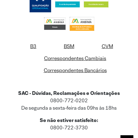
B3
BSM
CVM
Correspondentes Cambiais
Correspondentes Bancários
SAC - Dúvidas, Reclamações e Orientações
0800-772-0202
De segunda a sexta-feira das 09hs às 18hs
Se não estiver satisfeito:
0800-722-3730