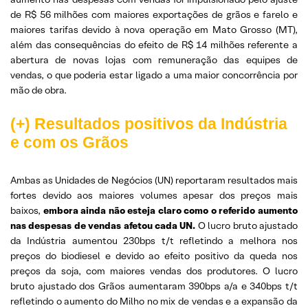
de R$ 56 milhões com maiores exportações de grãos e farelo e
maiores tarifas devido à nova operação em Mato Grosso (MT),
além das consequências do efeito de R$ 14 milhões referente a
abertura de novas lojas com remuneração das equipes de
vendas, o que poderia estar ligado a uma maior concorrência por
mão de obra.
(+) Resultados positivos da Indústria
e com os Grãos
Ambas as Unidades de Negócios (UN) reportaram resultados mais
fortes devido aos maiores volumes apesar dos preços mais
baixos,
embora ainda não esteja claro como o referido aumento
nas despesas de vendas afetou cada UN.
O lucro bruto ajustado
da Indústria aumentou 230bps t/t refletindo a melhora nos
preços do biodiesel e devido ao efeito positivo da queda nos
preços da soja, com maiores vendas dos produtores. O lucro
bruto ajustado dos Grãos aumentaram 390bps a/a e 340bps t/t
refletindo o aumento do Milho no mix de vendas e a expansão da