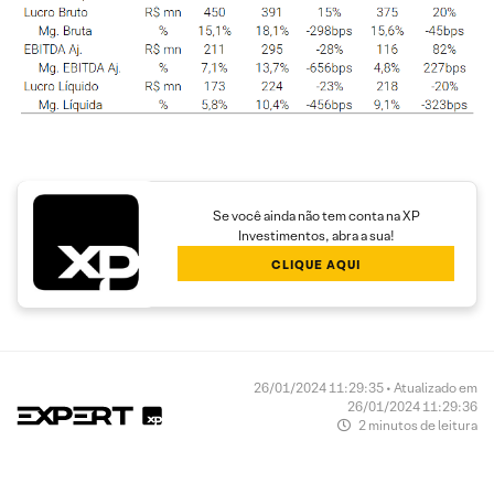
Se você ainda não tem conta na XP
Investimentos, abra a sua!
CLIQUE AQUI
26/01/2024 11:29:35 • Atualizado em
26/01/2024 11:29:36
2 minutos de leitura