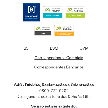
B3
BSM
CVM
Correspondentes Cambiais
Correspondentes Bancários
SAC - Dúvidas, Reclamações e Orientações
0800-772-0202
De segunda a sexta-feira das 09hs às 18hs
Se não estiver satisfeito: