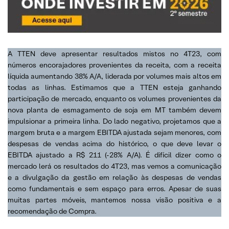
A TTEN deve apresentar resultados mistos no 4T23, com
números encorajadores provenientes da receita, com a receita
líquida aumentando 38% A/A, liderada por volumes mais altos em
todas as linhas. Estimamos que a TTEN esteja ganhando
participação de mercado, enquanto os volumes provenientes da
nova planta de esmagamento de soja em MT também devem
impulsionar a primeira linha. Do lado negativo, projetamos que a
margem bruta e a margem EBITDA ajustada sejam menores, com
despesas de vendas acima do histórico, o que deve levar o
EBITDA ajustado a R$ 211 (-28% A/A). É difícil dizer como o
mercado lerá os resultados do 4T23, mas vemos a comunicação
e a divulgação da gestão em relação às despesas de vendas
como fundamentais e sem espaço para erros. Apesar de suas
muitas partes móveis, mantemos nossa visão positiva e a
recomendação de Compra.