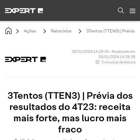
Ações
Relatórios
3Tentos (TTEN3) | Prévia do
26/01/2024 14:29:35 • Atualizado em
26/01/2024 14:29:36
2 minutos de leitura
3Tentos (TTEN3) | Prévia dos
resultados do 4T23: receita
mais forte, mas lucro mais
fraco