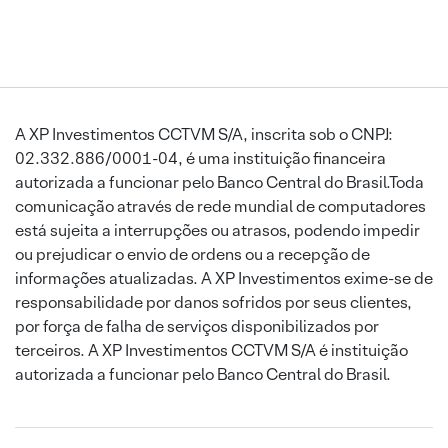
A XP Investimentos CCTVM S/A, inscrita sob o CNPJ:
02.332.886/0001-04, é uma instituição financeira
autorizada a funcionar pelo Banco Central do Brasil.Toda
comunicação através de rede mundial de computadores
está sujeita a interrupções ou atrasos, podendo impedir
ou prejudicar o envio de ordens ou a recepção de
informações atualizadas. A XP Investimentos exime-se de
responsabilidade por danos sofridos por seus clientes,
por força de falha de serviços disponibilizados por
terceiros. A XP Investimentos CCTVM S/A é instituição
autorizada a funcionar pelo Banco Central do Brasil.