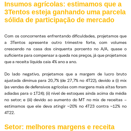
Insumos agrícolas: estimamos que a
3Tentos esteja ganhando uma parcela
sólida de participação de mercado
Com os concorrentes enfrentando dificuldades, projetamos que
a 3Tentos apresente outro trimestre forte, com volumes
crescendo na casa dos cinquenta porcento no A/A, quase o
suficiente para compensar a queda nos preços, já que projetamos
que a receita líquida caia 4% ano a ano.
Do lado negativo, projetamos que a margem de lucro bruto
ajustada diminua para 20,7% (de 27,7% no 4T22), devido a (i) mix
(as vendas de defensivos agrícolas com margens mais altas foram
adiadas para o 1T24); (ii) nível de estoques ainda acima da média
no setor; e (iii) devido ao aumento do MT no mix de receitas –
estimamos que ele deva atingir ~20% no 4T23 contra ~12% no
4T22.
Setor: melhores margens e receita