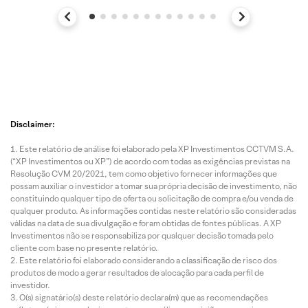
Disclaimer:
Este relatório de análise foi elaborado pela XP Investimentos CCTVM S.A.
(“XP Investimentos ou XP”) de acordo com todas as exigências previstas na
Resolução CVM 20/2021, tem como objetivo fornecer informações que
possam auxiliar o investidor a tomar sua própria decisão de investimento, não
constituindo qualquer tipo de oferta ou solicitação de compra e/ou venda de
qualquer produto. As informações contidas neste relatório são consideradas
válidas na data de sua divulgação e foram obtidas de fontes públicas. A XP
Investimentos não se responsabiliza por qualquer decisão tomada pelo
cliente com base no presente relatório.
Este relatório foi elaborado considerando a classificação de risco dos
produtos de modo a gerar resultados de alocação para cada perfil de
investidor.
O(s) signatário(s) deste relatório declara(m) que as recomendações