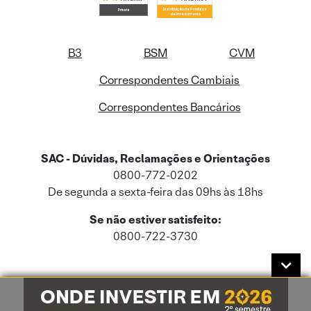
B3
BSM
CVM
Correspondentes Cambiais
Correspondentes Bancários
SAC - Dúvidas, Reclamações e Orientações
0800-772-0202
De segunda a sexta-feira das 09hs às 18hs
Se não estiver satisfeito:
0800-722-3730
Este site usa cookies e dados pessoais de acordo com a nossa
Política de
Cookies
e a nossa
Política de Privacidade
.