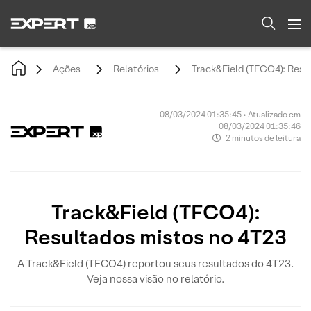
Ações
Relatórios
Track&Field (TFCO4): Resu
08/03/2024 01:35:45 • Atualizado em
08/03/2024 01:35:46
2 minutos de leitura
Track&Field (TFCO4):
Resultados mistos no 4T23
A Track&Field (TFCO4) reportou seus resultados do 4T23.
Veja nossa visão no relatório.