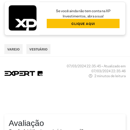
Se você ainda não tem conta na XP
Investimentos, abra a sua!
CLIQUE AQUI
VAREJO
VESTUÁRIO
07/03/2024 22:35:45 • Atualizado em
07/03/2024 22:35:46
2 minutos de leitura
Avaliação