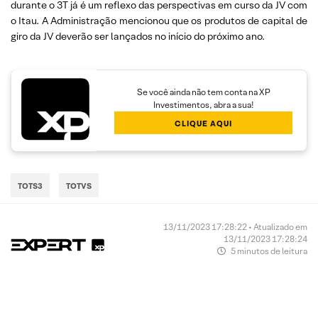
durante o 3T já é um reflexo das perspectivas em curso da JV com
o Itau. A Administração mencionou que os produtos de capital de
giro da JV deverão ser lançados no início do próximo ano.
Se você ainda não tem conta na XP
Investimentos, abra a sua!
CLIQUE AQUI
TOTS3
TOTVS
13/11/2023 17:28:22 • Atualizado em
13/11/2023 17:28:24
5 minutos de leitura