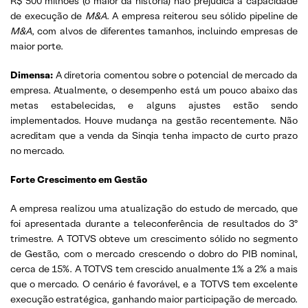
R$ 500 milhões (o maior da história) não prejudica a capacidade
de execução de
M&A
. A empresa reiterou seu sólido pipeline de
M&A
, com alvos de diferentes tamanhos, incluindo empresas de
maior porte.
Dimensa:
A diretoria comentou sobre o potencial de mercado da
empresa. Atualmente, o desempenho está um pouco abaixo das
metas estabelecidas, e alguns ajustes estão sendo
implementados. Houve mudança na gestão recentemente. Não
acreditam que a venda da Sinqia tenha impacto de curto prazo
no mercado.
Forte Crescimento em Gestão
A empresa realizou uma atualização do estudo de mercado, que
foi apresentada durante a teleconferência de resultados do 3º
trimestre. A TOTVS obteve um crescimento sólido no segmento
de Gestão, com o mercado crescendo o dobro do PIB nominal,
cerca de 15%. A TOTVS tem crescido anualmente 1% a 2% a mais
que o mercado. O cenário é favorável, e a TOTVS tem excelente
execução estratégica, ganhando maior participação de mercado.