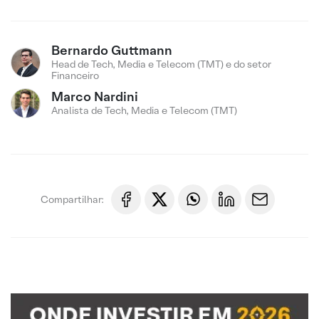
Bernardo Guttmann
Head de Tech, Media e Telecom (TMT) e do setor
Financeiro
Marco Nardini
Analista de Tech, Media e Telecom (TMT)
Compartilhar: