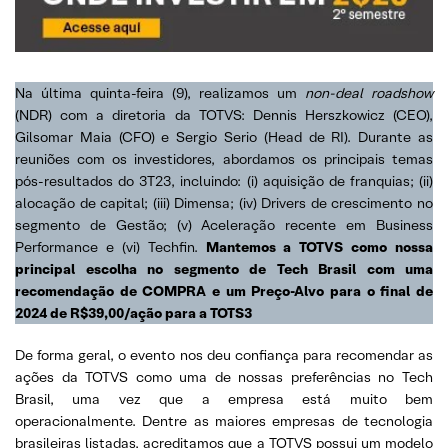
Na última quinta-feira (9), realizamos um
non-deal roadshow
(NDR) com a diretoria da TOTVS: Dennis Herszkowicz (CEO),
Gilsomar Maia (CFO) e Sergio Serio (Head de RI). Durante as
reuniões com os investidores, abordamos os principais temas
pós-resultados do 3T23, incluindo: (i) aquisição de franquias; (ii)
alocação de capital; (iii) Dimensa; (iv) Drivers de crescimento no
segmento de Gestão; (v) Aceleração recente em Business
Performance e (vi) Techfin.
Mantemos a TOTVS como nossa
principal escolha no segmento de Tech Brasil com uma
recomendação de COMPRA e um Preço-Alvo para o final de
2024 de R$39,00/ação para a TOTS3
De forma geral, o evento nos deu confiança para recomendar as
ações da TOTVS como uma de nossas preferências no Tech
Brasil, uma vez que a empresa está muito bem
operacionalmente. Dentre as maiores empresas de tecnologia
brasileiras listadas, acreditamos que a TOTVS possui um modelo