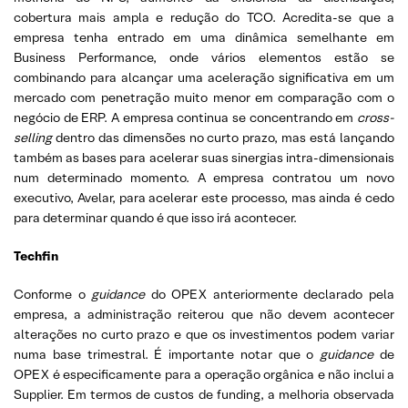
cobertura mais ampla e redução do TCO. Acredita-se que a
empresa tenha entrado em uma dinâmica semelhante em
Business Performance, onde vários elementos estão se
combinando para alcançar uma aceleração significativa em um
mercado com penetração muito menor em comparação com o
negócio de ERP. A empresa continua se concentrando em
cross-
selling
dentro das dimensões no curto prazo, mas está lançando
também as bases para acelerar suas sinergias intra-dimensionais
num determinado momento. A empresa contratou um novo
executivo, Avelar, para acelerar este processo, mas ainda é cedo
para determinar quando é que isso irá acontecer.
Techfin
Conforme o
guidance
do OPEX anteriormente declarado pela
empresa, a administração reiterou que não devem acontecer
alterações no curto prazo e que os investimentos podem variar
numa base trimestral. É importante notar que o
guidance
de
OPEX é especificamente para a operação orgânica e não inclui a
Supplier. Em termos de custos de funding, a melhoria observada