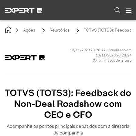
Ações
Relatórios
TOTVS (TOTS3): Feedback
13/11/2023 20:28:22 • Atualizado em
13/11/2023 20:28:24
5 minutos de leitura
TOTVS (TOTS3): Feedback do
Non-Deal Roadshow com
CEO e CFO
Acompanhe os pontos principais debatidos com a diretoria
da companhia