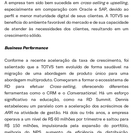
A empresa tem sido bem sucedida em
cross-selling
e
upselling
,
especialmente em comparação com Oracle e SAP, devido ao
perfil e menor maturidade digital de seus clientes. A TOTVS se
beneficia do ambiente favorável do mercado e de sua capacidade
de atender às necessidades dos clientes, resultando em um
crescimento sólido.
Business Performance
Conforme a recente aceleração da taxa de crescimento, foi
salientado que a TOTVS tem evoluído de forma saudável na
migração de uma abordagem de produto único para uma
abordagem multiproduto. Começaram a formar o ecossistema de
RD para efetuar
Cross-selling
, oferecendo diferentes
ferramentas como o CRM e o
Conversational
. Há um esforço
significativo na educação, como na RD Summit. Dennis
estabeleceu um paralelo com a aceleração dos acréscimos de
ARR
na atividade de gestão. Há dois ou três anos, a empresa
operava a um nível de R$ 60 milhões por trimestre e saltou para
R$ 150 milhões, impulsionada pela expansão do portfólio,
melhoria do NPS, aumento da eficiência da distribuição,