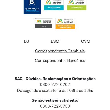
B3
BSM
CVM
Correspondentes Cambiais
Correspondentes Bancários
SAC - Dúvidas, Reclamações e Orientações
0800-772-0202
De segunda a sexta-feira das 09hs às 18hs
Se não estiver satisfeito:
0800-722-3730