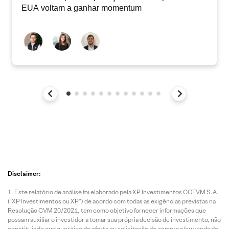
EUA voltam a ganhar momentum
Disclaimer:
Este relatório de análise foi elaborado pela XP Investimentos CCTVM S.A.
(“XP Investimentos ou XP”) de acordo com todas as exigências previstas na
Resolução CVM 20/2021, tem como objetivo fornecer informações que
possam auxiliar o investidor a tomar sua própria decisão de investimento, não
constituindo qualquer tipo de oferta ou solicitação de compra e/ou venda de