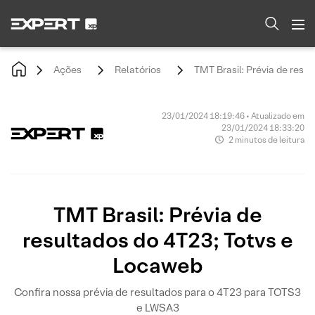
Ações
Relatórios
TMT Brasil: Prévia de resu
23/01/2024 18:19:46 • Atualizado em
23/01/2024 18:33:20
2 minutos de leitura
TMT Brasil: Prévia de
resultados do 4T23; Totvs e
Locaweb
Confira nossa prévia de resultados para o 4T23 para TOTS3
e LWSA3