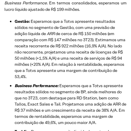
Business Performance
. Em termos consolidados, esperamos um
lucro líquido ajustado de R$ 199 milhões.
Gestão:
Esperamos que a Totvs apresente resultados
sólidos no segmento de Gestão, com uma previsão de
adição líquida de
ARR
de cerca de R$ 150 milhões (em
comparação com R$ 147 milhões no 3T23). Estimamos uma
receita recorrente de R$ 922 milhões (16,9% A/A). No lado
não recorrente, projetamos uma receita de licenças de R$
50 milhões (+1,5% A/A) e uma receita de serviços de R$ 94
milhões (+20% A/A). Em relação à rentabilidade, esperamos
que a Totvs apresente uma margem de contribuição de
53,4%.
Business Performance:
Esperamos que a Totvs apresente
resultados sólidos no segmento de BP, ainda melhores do
que no 3T23, com destaque para RD Station, bem como
Tallos, Exact Sales e Tail. Projetamos uma adição de ARR de
R$ 37 milhões e um crescimento da receita de 38% A/A. Em
termos de rentabilidade, esperamos uma margem de
contribuição de 49,6%, um pouco maior A/A.