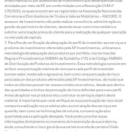
Investimentos ou por assessores de investimento que desempenham suas
atividades por meio da XP, em conformidade com a Resolução CVM nº
178/2023, os quais encontram-se registrados na Associação Nacional das
Corretoras e Distribuidoras de Títulos e Valores Mobiliários – ANCORD. O
assessor de investimento não pode realizar consultoria, administração ou
gestão de patrimônio de clientes, devendo atuar como intermediário e
solicitar autorização prévia do cliente para a realização de qualquer operação
no mercado de capitais.
Para fins de verificação da adequação do perfil do investidor aos serviços e
produtos de investimento oferecidos pela XP Investimentos, utilizamos a
metodologia de adequação dos produtos por portfólio, nos termos das
Regras e Procedimentos ANBIMA de Suitability nº 01 e do Código ANBIMA
de Distribuição de Produtos de Investimento. Essa metodologia consiste em
atribuir uma pontuação máxima de risco para cada perfil de investidor
(conservador, moderado e agressivo), bem como uma pontuação de risco
para cada um dos produtos oferecidos pela XP Investimentos, de modo que
todos os clientes possam ter acesso a todos os produtos, desde que dentro
das quantidades e limites da pontuação de risco definidas para o seu perfil.
Antes de aplicar nos produtos e/ou contratar os serviços objeto deste
material, é importante que você verifique se a sua pontuação de risco atual
comporta a aplicação nos produtos e/ou a contratação dos serviços em
questão, bem como se há limitações de volume, concentração e/ou
quantidade para a aplicação desejada. Você pode consultar essas
informações diretamente no momento da transmissão da sua ordem ou,
ainda, consultando o risco geral da sua carteira na tela de carteira (Visão