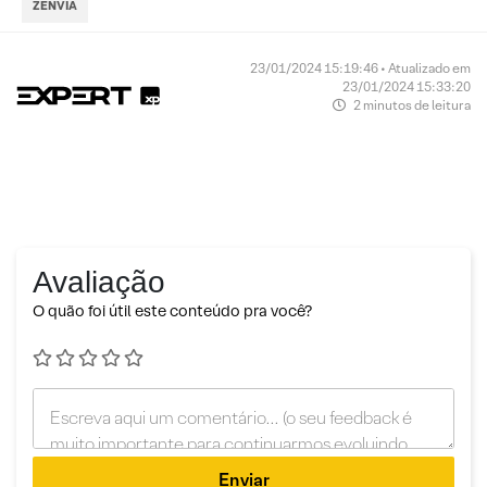
ZENVIA
23/01/2024 15:19:46 • Atualizado em
23/01/2024 15:33:20
2 minutos de leitura
Avaliação
O quão foi útil este conteúdo pra você?
Enviar