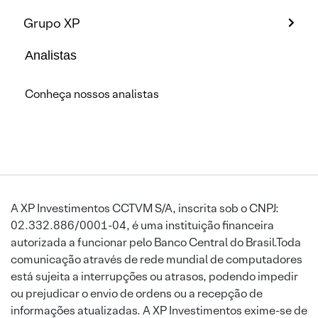
Grupo XP
Analistas
Conheça nossos analistas
A XP Investimentos CCTVM S/A, inscrita sob o CNPJ:
02.332.886/0001-04, é uma instituição financeira
autorizada a funcionar pelo Banco Central do Brasil.Toda
comunicação através de rede mundial de computadores
está sujeita a interrupções ou atrasos, podendo impedir
ou prejudicar o envio de ordens ou a recepção de
informações atualizadas. A XP Investimentos exime-se de