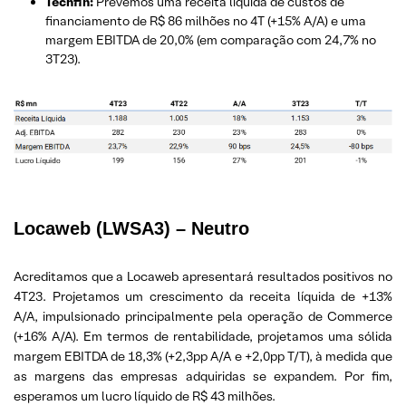
Techfin:
Prevemos uma receita líquida de custos de
financiamento de R$ 86 milhões no 4T (+15% A/A) e uma
margem EBITDA de 20,0% (em comparação com 24,7% no
3T23).
Locaweb (LWSA3) – Neutro
Acreditamos que a Locaweb apresentará resultados positivos no
4T23. Projetamos um crescimento da receita líquida de +13%
A/A, impulsionado principalmente pela operação de Commerce
(+16% A/A). Em termos de rentabilidade, projetamos uma sólida
margem EBITDA de 18,3% (+2,3pp A/A e +2,0pp T/T), à medida que
as margens das empresas adquiridas se expandem. Por fim,
esperamos um lucro líquido de R$ 43 milhões.