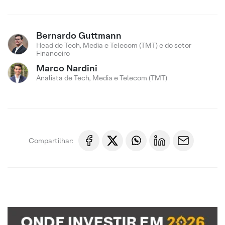
Bernardo Guttmann
Head de Tech, Media e Telecom (TMT) e do setor
Financeiro
Marco Nardini
Analista de Tech, Media e Telecom (TMT)
Compartilhar: