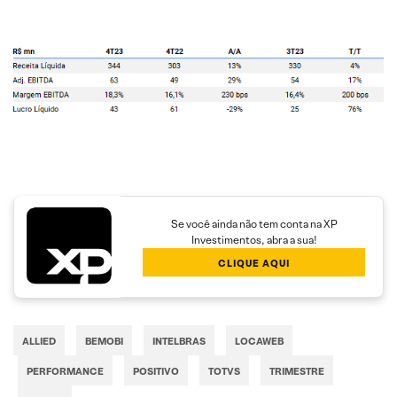
Se você ainda não tem conta na XP
Investimentos, abra a sua!
CLIQUE AQUI
ALLIED
BEMOBI
INTELBRAS
LOCAWEB
PERFORMANCE
POSITIVO
TOTVS
TRIMESTRE