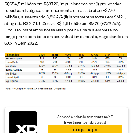
R$654,5 milhões em R$3T20, impulsionados por (i) pré-vendas
robustas (divulgadas anteriormente em outubro) de R$770
milhões, aumentando 3,8% A/A (ii) lançamentos fortes em 9M21,
atingindo R$ 2,2 bilhões vs. R$ 1,8 bilhão em 9M20 (+25% A/A).
Dito isso, mantemos nossa visão positiva para a empresa no
longo prazo com base em seu valuation atraente, negociando em
6,0x P/L em 2022.
Se você ainda não tem conta na XP
Investimentos, abra a sua!
CLIQUE AQUI