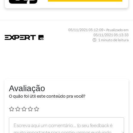
05/11/2021 05:12:09 • Atualizado em
05/11/2021 05:13:33
1 minuto de leitura
Avaliação
O quão foi útil este conteúdo pra você?