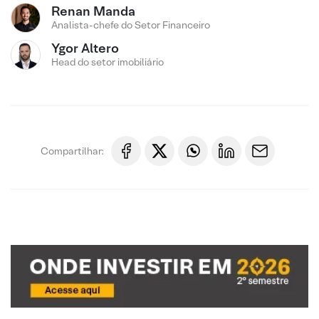
Renan Manda
Analista-chefe do Setor Financeiro
Ygor Altero
Head do setor imobiliário
Compartilhar: