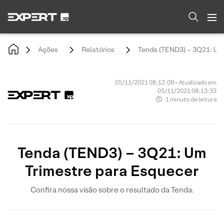
Ações
Relatórios
Tenda (TEND3) – 3Q21: Um
05/11/2021 08:12:09 • Atualizado em
05/11/2021 08:13:33
1 minuto de leitura
Tenda (TEND3) – 3Q21: Um
Trimestre para Esquecer
Confira nossa visão sobre o resultado da Tenda.