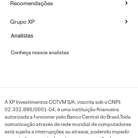
Recomendações
Grupo XP
Analistas
Conheça nossos analistas
A XP Investimentos CCTVM S/A, inscrita sob o CNPJ:
02.332.886/0001-04, é uma instituição financeira
autorizada a funcionar pelo Banco Central do Brasil.Toda
comunicação através de rede mundial de computadores
está sujeita a interrupções ou atrasos, podendo impedir