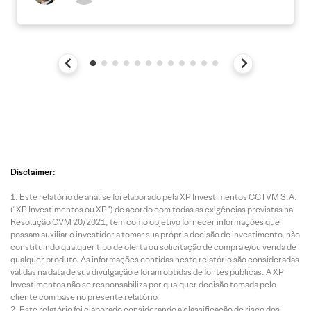
Disclaimer:
Este relatório de análise foi elaborado pela XP Investimentos CCTVM S.A.
(“XP Investimentos ou XP”) de acordo com todas as exigências previstas na
Resolução CVM 20/2021, tem como objetivo fornecer informações que
possam auxiliar o investidor a tomar sua própria decisão de investimento, não
constituindo qualquer tipo de oferta ou solicitação de compra e/ou venda de
qualquer produto. As informações contidas neste relatório são consideradas
válidas na data de sua divulgação e foram obtidas de fontes públicas. A XP
Investimentos não se responsabiliza por qualquer decisão tomada pelo
cliente com base no presente relatório.
Este relatório foi elaborado considerando a classificação de risco dos