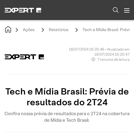
Ações
Relatórios
Tech e Mídia Brasil: Prévia
18/07/2024 16:20:46 • Atualizado em
18/07/2024 16:20:47
7 minutos de leitura
Tech e Mídia Brasil: Prévia de
resultados do 2T24
Confira nossa prévia de resultados para o 2T24 na cobertura
de Mídia e Tech Brasil: