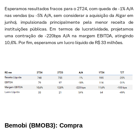
Esperamos resultados fracos para o 2T24, com queda de -1% A/A
nas vendas (ou -5% A/A, sem considerar a aquisição da Algar em
junho), impulsionada principalmente pela menor receita de
instituições públicas. Em termos de lucratividade, projetamos
uma contração de -220bps A/A na margem EBITDA, atingindo
10,6%. Por fim, esperamos um lucro líquido de R$ 33 milhões.
Bemobi (BMOB3): Compra