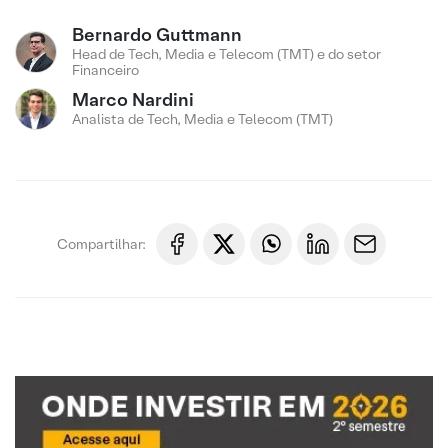
Bernardo Guttmann
Head de Tech, Media e Telecom (TMT) e do setor
Financeiro
Marco Nardini
Analista de Tech, Media e Telecom (TMT)
Compartilhar: