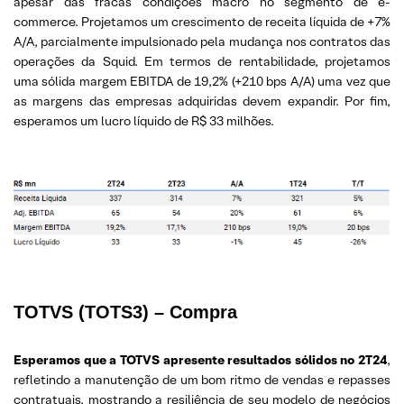
apesar das fracas condições macro no segmento de e-
commerce. Projetamos um crescimento de receita líquida de +7%
A/A, parcialmente impulsionado pela mudança nos contratos das
operações da Squid. Em termos de rentabilidade, projetamos
uma sólida margem EBITDA de 19,2% (+210 bps A/A) uma vez que
as margens das empresas adquiridas devem expandir. Por fim,
esperamos um lucro líquido de R$ 33 milhões.
TOTVS
(TOTS3) – Compra
Esperamos que a TOTVS apresente resultados sólidos no 2T24
,
refletindo a manutenção de um bom ritmo de vendas e repasses
contratuais, mostrando a resiliência de seu modelo de negócios