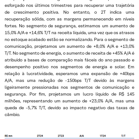
esforçado nos últimos trimestres para recuperar uma trajetória
de crescimento positiva. No entanto, o 2T indica uma
recuperação sólida, com as margens permanecendo em níveis
fortes. No segmento de segurança, estimamos um aumento de
15,0% A/A e +14,6% T/T na receita líquida, uma vez que os atrasos
no estoque acabado estão se normalizando. Para o segmento de
comunicação, projetamos um aumento de +8,0% A/A e +13,0%
T/T. No segmento de energia, o aumento de receita de +45% A/A é
atribuído a bases de comparação mais fáceis do ano passado e
desempenho positivo nos segmentos de energia e solar. Em
relação à lucratividade, esperamos uma expansão de +40bps
A/A, mas uma redução de -150bps T/T devido às margens
ligeiramente pressionadas nos segmentos de comunicação e
segurança. Por fim, projetamos um lucro líquido de R$ 145
milhões, representando um aumento de +23,0% A/A, mas uma
queda de -5,7% T/T, devido ao impacto negativo das taxas de
câmbio.