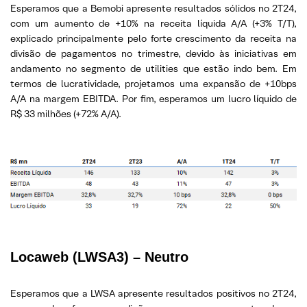
Esperamos que a Bemobi apresente resultados sólidos no 2T24,
com um aumento de +10% na receita líquida A/A (+3% T/T),
explicado principalmente pelo forte crescimento da receita na
divisão de pagamentos no trimestre, devido às iniciativas em
andamento no segmento de utilities que estão indo bem. Em
termos de lucratividade, projetamos uma expansão de +10bps
A/A na margem EBITDA. Por fim, esperamos um lucro líquido de
R$ 33 milhões (+72% A/A).
Locaweb (LWSA3) – Neutro
Esperamos que a LWSA apresente resultados positivos no 2T24,