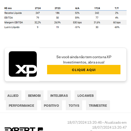
Se você ainda não tem conta na XP
Investimentos, abra a sua!
CLIQUE AQUI
ALLIED
BEMOBI
INTELBRAS
LOCAWEB
PERFORMANCE
POSITIVO
TOTVS
TRIMESTRE
18/07/2024 13:20:46 • Atualizado em
18/07/2024 13:20:47