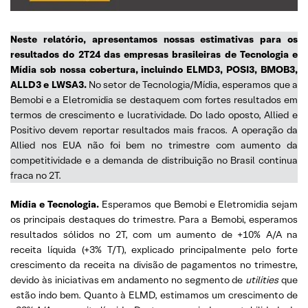
Neste relatório, apresentamos nossas estimativas para os
resultados do 2T24 das empresas brasileiras de Tecnologia e
Mídia sob nossa cobertura, incluindo ELMD3, POSI3, BMOB3,
ALLD3 e LWSA3.
No setor de Tecnologia/Mídia, esperamos que a
Bemobi e a Eletromidia se destaquem com fortes resultados em
termos de crescimento e lucratividade. Do lado oposto, Allied e
Positivo devem reportar resultados mais fracos. A operação da
Allied nos EUA não foi bem no trimestre com aumento da
competitividade e a demanda de distribuição no Brasil continua
fraca no 2T.
Mídia e Tecnologia.
Esperamos que Bemobi e Eletromidia sejam
os principais destaques do trimestre. Para a Bemobi, esperamos
resultados sólidos no 2T, com um aumento de +10% A/A na
receita líquida (+3% T/T), explicado principalmente pelo forte
crescimento da receita na divisão de pagamentos no trimestre,
devido às iniciativas em andamento no segmento de
utilities
que
estão indo bem. Quanto à ELMD, estimamos um crescimento de