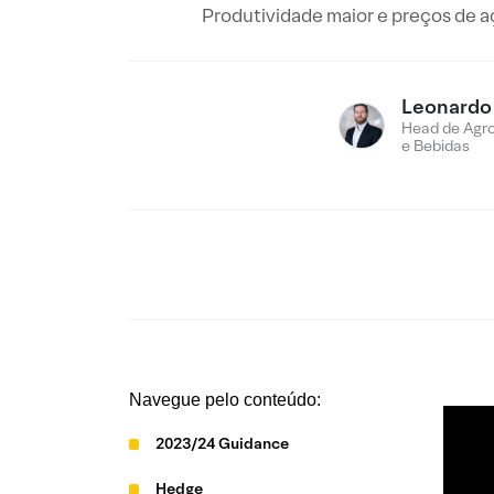
Produtividade maior e preços de a
Leonardo
Head de Agro
e Bebidas
Navegue pelo conteúdo:
2023/24 Guidance
Hedge