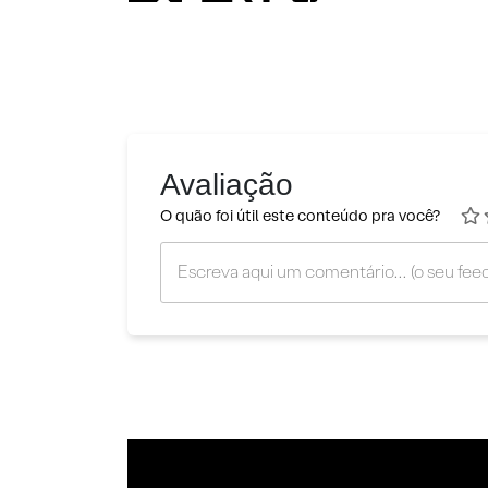
Avaliação
O quão foi útil este conteúdo pra você?