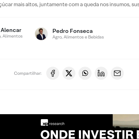
çúcar mais altos, juntamente com a queda nos insumos, s
 Alencar
Pedro Fonseca
, Alimentos
Agro, Alimentos e Bebidas
Compartilhar: