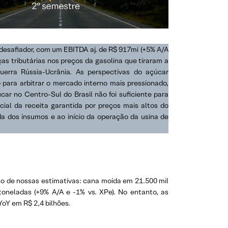
 desafiador, com um EBITDA aj. de R$ 917mi (+5% A/A
as tributárias nos preços da gasolina que tiraram a
uerra Rússia-Ucrânia. As perspectivas do açúcar
para arbitrar o mercado interno mais pressionado,
car no Centro-Sul do Brasil não foi suficiente para
ial da receita garantida por preços mais altos do
a dos insumos e ao início da operação da usina de
o de nossas estimativas: cana moída em 21.500 mil
oneladas (+9% A/A e -1% vs. XPe). No entanto, as
oY em R$ 2,4 bilhões.