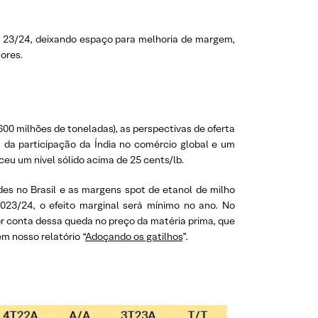
 23/24, deixando espaço para melhoria de margem,
ores.
0 milhões de toneladas), as perspectivas de oferta
a participação da Índia no comércio global e um
u um nível sólido acima de 25 cents/lb.
es no Brasil e as margens spot de etanol de milho
23/24, o efeito marginal será mínimo no ano. No
 conta dessa queda no preço da matéria prima, que
m nosso relatório “
Adoçando os gatilhos
”.