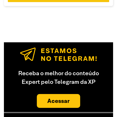
Receba o melhor do conteúdo
Expert pelo Telegram da XP
Acessar