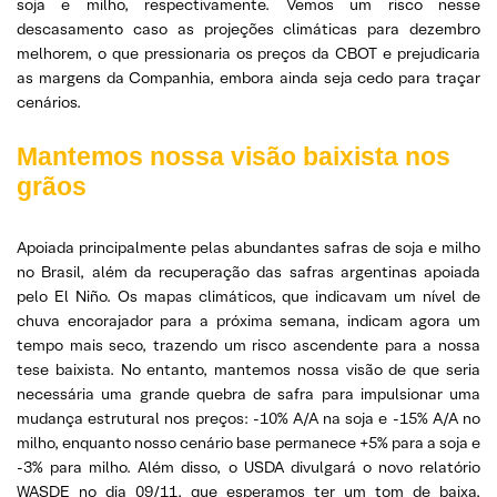
soja e milho, respectivamente. Vemos um risco nesse
descasamento caso as projeções climáticas para dezembro
melhorem, o que pressionaria os preços da CBOT e prejudicaria
as margens da Companhia, embora ainda seja cedo para traçar
cenários.
Mantemos nossa visão baixista nos
grãos
Apoiada principalmente pelas abundantes safras de soja e milho
no Brasil, além da recuperação das safras argentinas apoiada
pelo El Niño. Os mapas climáticos, que indicavam um nível de
chuva encorajador para a próxima semana, indicam agora um
tempo mais seco, trazendo um risco ascendente para a nossa
tese baixista. No entanto, mantemos nossa visão de que seria
necessária uma grande quebra de safra para impulsionar uma
mudança estrutural nos preços: -10% A/A na soja e -15% A/A no
milho, enquanto nosso cenário base permanece +5% para a soja e
-3% para milho. Além disso, o USDA divulgará o novo relatório
WASDE no dia 09/11, que esperamos ter um tom de baixa,