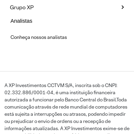
Grupo XP
Analistas
Conheça nossos analistas
A XP Investimentos CCTVM S/A, inscrita sob o CNPJ:
02.332.886/0001-04, é uma instituição financeira
autorizada a funcionar pelo Banco Central do Brasil.Toda
comunicação através de rede mundial de computadores
está sujeita a interrupções ou atrasos, podendo impedir
ou prejudicar o envio de ordens ou a recepção de
informações atualizadas. A XP Investimentos exime-se de