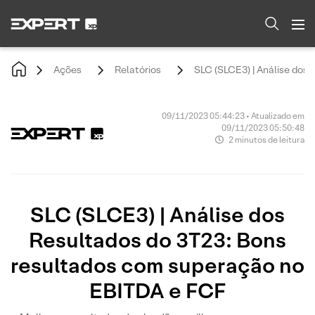
Ações
Relatórios
SLC (SLCE3) | Análise dos
09/11/2023 05:44:23 • Atualizado em
09/11/2023 05:50:48
2 minutos de leitura
SLC (SLCE3) | Análise dos
Resultados do 3T23: Bons
resultados com superação no
EBITDA e FCF