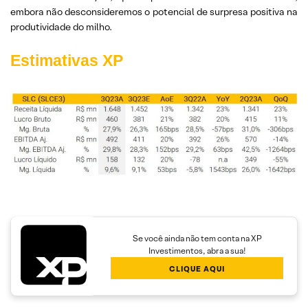
embora não desconsideremos o potencial de surpresa positiva na
produtividade do milho.
Estimativas XP
Se você ainda não tem conta na XP
Investimentos, abra a sua!
CLIQUE AQUI