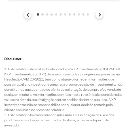
Disclaimer:
Este relatório de análise foi elaborado pela XP Investimentos CCTVM S.A.
(“XP Investimentos ou XP”) de acordo com todas as exigências previstas na
Resolução CVM 20/2021, tem como objetivo fornecer informações que
possam auxiliar o investidor a tomar sua própria decisão de investimento, não
constituindo qualquer tipo de oferta ou solicitação de compra e/ou venda de
qualquer produto. As informações contidas neste relatório são consideradas
válidas na data de sua divulgação e foram obtidas de fontes públicas. A XP
Investimentos não se responsabiliza por qualquer decisão tomada pelo
cliente com base no presente relatório.
Este relatório foi elaborado considerando a classificação de risco dos
produtos de modo a gerar resultados de alocação para cada perfil de
investidor.