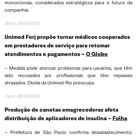
monoclonais, considerados estratégicos para o futuro da
companhia.
Data:
28/08/
2025
Unimed Ferj propõe tornar médicos cooperados
em prestadores de serviço para retomar
atendimentos e pagamentos –
O Globo
– Medida pode atenuar problemas para usuários, que têm
sido recusados por profissionais que têm repasses
atrasados. Dívida da Unimed-Rio preocupa.
Data:
28/08/
2025
Produção de canetas emagrecedoras afeta
distribuição de aplicadores de insulina
–
Folha
– Prefeitura de São Paulo confirma desabastecimento;