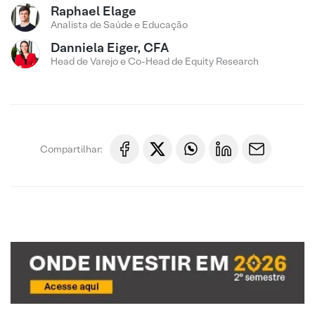
Raphael Elage
Analista de Saúde e Educação
Danniela Eiger, CFA
Head de Varejo e Co-Head de Equity Research
Compartilhar: