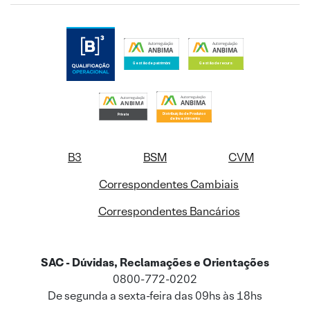
B3
BSM
CVM
Correspondentes Cambiais
Correspondentes Bancários
SAC - Dúvidas, Reclamações e Orientações
0800-772-0202
De segunda a sexta-feira das 09hs às 18hs