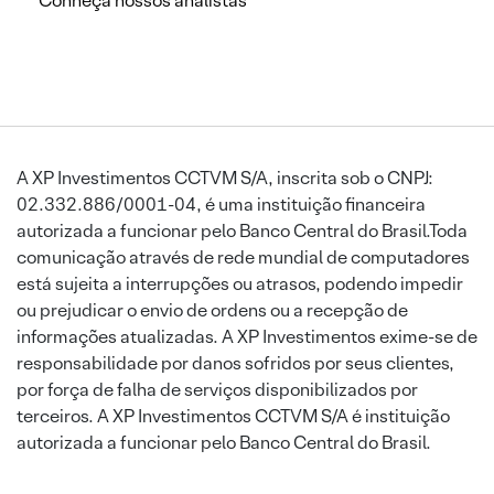
Conheça nossos analistas
A XP Investimentos CCTVM S/A, inscrita sob o CNPJ:
02.332.886/0001-04, é uma instituição financeira
autorizada a funcionar pelo Banco Central do Brasil.Toda
comunicação através de rede mundial de computadores
está sujeita a interrupções ou atrasos, podendo impedir
ou prejudicar o envio de ordens ou a recepção de
informações atualizadas. A XP Investimentos exime-se de
responsabilidade por danos sofridos por seus clientes,
por força de falha de serviços disponibilizados por
terceiros. A XP Investimentos CCTVM S/A é instituição
autorizada a funcionar pelo Banco Central do Brasil.