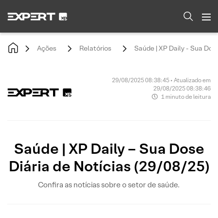
Ações
Relatórios
Saúde | XP Daily - Sua Dose
29/08/2025 08:38:45 • Atualizado em
29/08/2025 08:38:46
1 minuto de leitura
Saúde | XP Daily – Sua Dose
Diária de Notícias (29/08/25)
Confira as notícias sobre o setor de saúde.