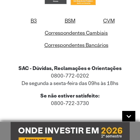
B3
BSM
CVM
Correspondentes Cambiais
Correspondentes Bancários
SAC - Dúvidas, Reclamações e Orientações
0800-772-0202
De segunda a sexta-feira das 09hs às 18hs
Se não estiver satisfeito:
0800-722-3730
Este site usa cookies e dados pessoais de acordo com a nossa
Política de
Cookies
e a nossa
Política de Privacidade
.