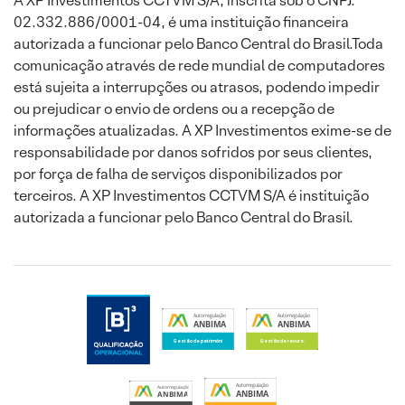
A XP Investimentos CCTVM S/A, inscrita sob o CNPJ:
02.332.886/0001-04, é uma instituição financeira
autorizada a funcionar pelo Banco Central do Brasil.Toda
comunicação através de rede mundial de computadores
está sujeita a interrupções ou atrasos, podendo impedir
ou prejudicar o envio de ordens ou a recepção de
informações atualizadas. A XP Investimentos exime-se de
responsabilidade por danos sofridos por seus clientes,
por força de falha de serviços disponibilizados por
terceiros. A XP Investimentos CCTVM S/A é instituição
autorizada a funcionar pelo Banco Central do Brasil.