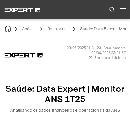
Ações
Relatórios
Saúde: Data Expert | Moni
03/06/2025 21:31:23 • Atualizado em
03/06/2025 23:21:57
3 minutos de leitura
Saúde: Data Expert | Monitor
ANS 1T25
Analisando os dados financeiros e operacionais da ANS