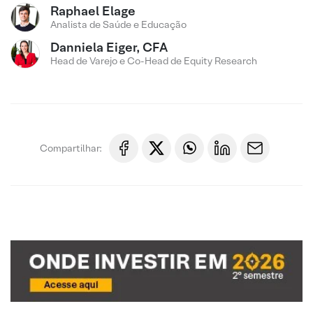
Raphael Elage
Analista de Saúde e Educação
Danniela Eiger, CFA
Head de Varejo e Co-Head de Equity Research
Compartilhar: