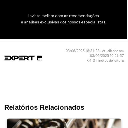
Invista melhor com as recomendações
e análises exclusivas dos nossos especialistas.
03/06/2025 18:31:23 • Atualizado em
03/06/2025 20:21:57
3 minutos de leitura
Relatórios Relacionados