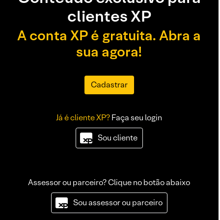
clientes XP
A conta XP é gratuita. Abra a
sua agora!
Cadastrar
Já é cliente XP?
Faça seu login
Sou cliente
Assessor ou parceiro? Clique no botão abaixo
Sou assessor ou parceiro