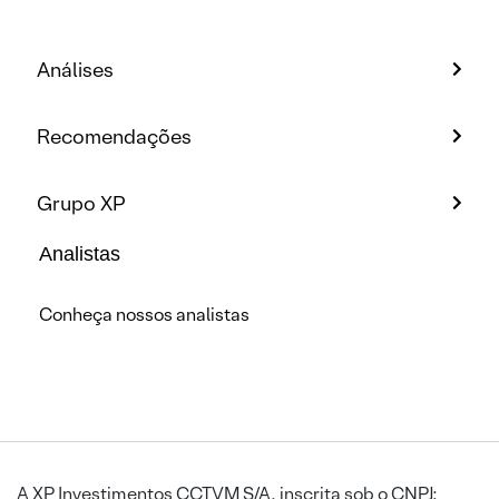
Análises
Recomendações
Grupo XP
Analistas
Conheça nossos analistas
A XP Investimentos CCTVM S/A, inscrita sob o CNPJ: