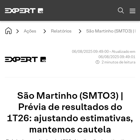
Ações
Relatórios
São Martinho (SMTO3) | Pr
06/08/2025 09:49:00 • Atualizado em
06/08/2025 09:49:01
2 minutos de leitura
São Martinho (SMTO3) |
Prévia de resultados do
1T26: ajustando estimativas,
mantemos cautela