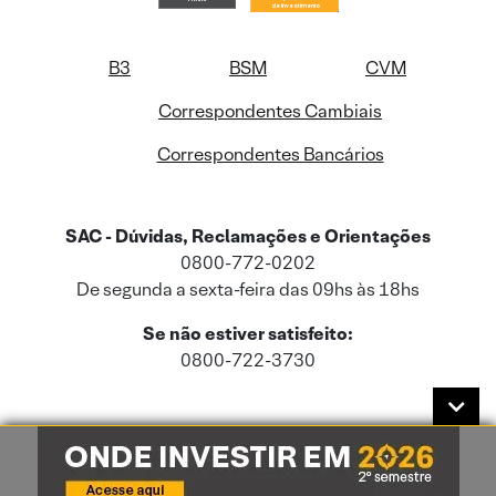
B3
BSM
CVM
Correspondentes Cambiais
Correspondentes Bancários
SAC - Dúvidas, Reclamações e Orientações
0800-772-0202
De segunda a sexta-feira das 09hs às 18hs
Se não estiver satisfeito:
0800-722-3730
Este site usa cookies e dados pessoais de acordo com a nossa
Política de
Cookies
e a nossa
Política de Privacidade
.