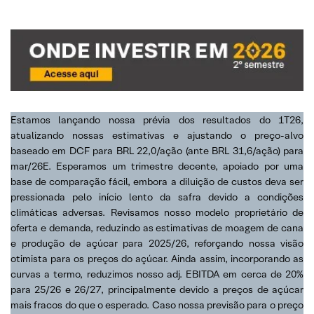
Estamos lançando nossa prévia dos resultados do 1T26,
atualizando nossas estimativas e ajustando o preço-alvo
baseado em DCF para BRL 22,0/ação (ante BRL 31,6/ação) para
mar/26E. Esperamos um trimestre decente, apoiado por uma
base de comparação fácil, embora a diluição de custos deva ser
pressionada pelo início lento da safra devido a condições
climáticas adversas. Revisamos nosso modelo proprietário de
oferta e demanda, reduzindo as estimativas de moagem de cana
e produção de açúcar para 2025/26, reforçando nossa visão
otimista para os preços do açúcar. Ainda assim, incorporando as
curvas a termo, reduzimos nosso adj. EBITDA em cerca de 20%
para 25/26 e 26/27, principalmente devido a preços de açúcar
mais fracos do que o esperado. Caso nossa previsão para o preço