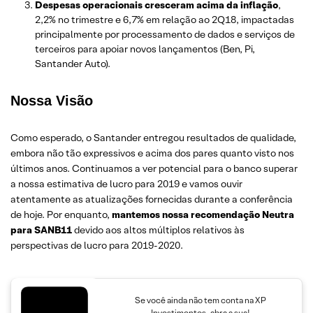
Despesas operacionais cresceram acima da inflação
,
2,2% no trimestre e 6,7% em relação ao 2Q18, impactadas
principalmente por processamento de dados e serviços de
terceiros para apoiar novos lançamentos (Ben, Pi,
Santander Auto).
​Nossa Visão
Como esperado, o Santander entregou resultados de qualidade,
embora não tão expressivos e acima dos pares quanto visto nos
últimos anos. Continuamos a ver potencial para o banco superar
a nossa estimativa de lucro para 2019 e vamos ouvir
atentamente as atualizações fornecidas durante a conferência
de hoje. Por enquanto,
mantemos nossa recomendação Neutra
para SANB11
devido aos altos múltiplos relativos às
perspectivas de lucro para 2019-2020.
Se você ainda não tem conta na XP
Investimentos, abra a sua!