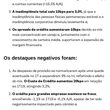
e contas correntes (+16,5% A/A);
A inadimplência total caiu 10bps para 3,0%
, já que a
inadimplência das pessoas físicas permaneceu estável e a
inadimplência corporativa diminuiu levemente e;
Os spreads de crédito aumentaram 10bps
devido ao mix
mais concentrado em varejo e, juntamente com o
crescimento da carteira média, suportaram a expansão da
margem financeira.
Os
destaques negativos
foram:
As despesas de provisão se normalizaram após uma queda
acentuada no 1T e expandiram 9% no tri, refletindo o efeito
do mix.
O Custo de Crédito aumentou 20bps
em relação
ao 1T19, atingindo 3,2%;
O crédito para grandes empresas manteve-se fraco
,
encolhendo -1,1% vs 1T19 e -6,1% A/A, apesar de ter sido
negativamente impactado pelo câmbio e;