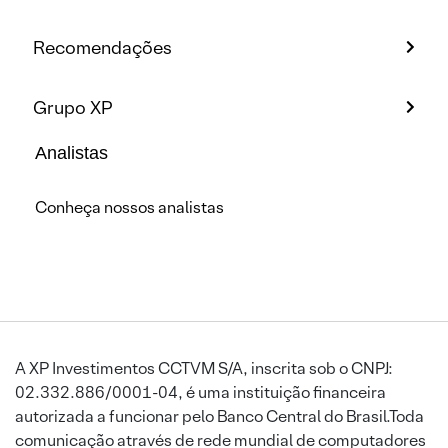
Recomendações
Grupo XP
Analistas
Conheça nossos analistas
A XP Investimentos CCTVM S/A, inscrita sob o CNPJ:
02.332.886/0001-04, é uma instituição financeira
autorizada a funcionar pelo Banco Central do Brasil.Toda
comunicação através de rede mundial de computadores