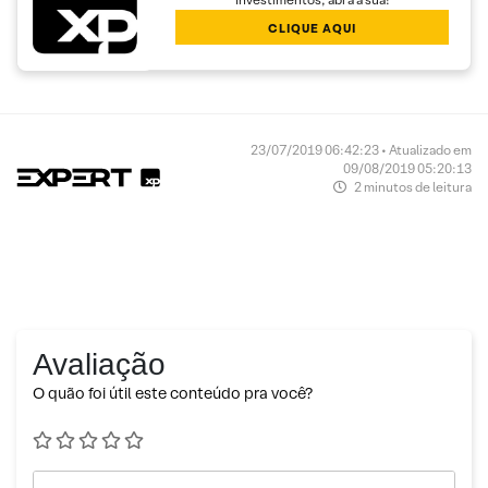
CLIQUE AQUI
23/07/2019 06:42:23 • Atualizado em
09/08/2019 05:20:13
2 minutos de leitura
Avaliação
O quão foi útil este conteúdo pra você?