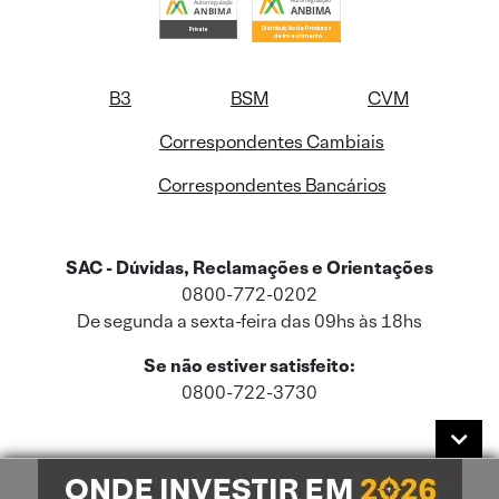
B3
BSM
CVM
Correspondentes Cambiais
Correspondentes Bancários
SAC - Dúvidas, Reclamações e Orientações
0800-772-0202
De segunda a sexta-feira das 09hs às 18hs
Se não estiver satisfeito:
0800-722-3730
Este site usa cookies e dados pessoais de acordo com a nossa
Política de
Cookies
e a nossa
Política de Privacidade
.