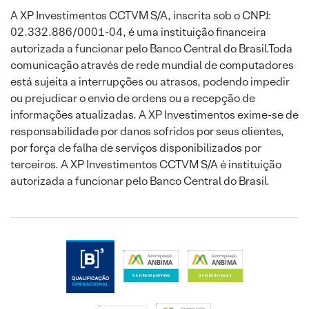
A XP Investimentos CCTVM S/A, inscrita sob o CNPJ:
02.332.886/0001-04, é uma instituição financeira
autorizada a funcionar pelo Banco Central do Brasil.Toda
comunicação através de rede mundial de computadores
está sujeita a interrupções ou atrasos, podendo impedir
ou prejudicar o envio de ordens ou a recepção de
informações atualizadas. A XP Investimentos exime-se de
responsabilidade por danos sofridos por seus clientes,
por força de falha de serviços disponibilizados por
terceiros. A XP Investimentos CCTVM S/A é instituição
autorizada a funcionar pelo Banco Central do Brasil.