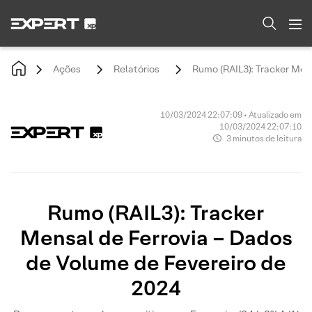
Ações
Relatórios
Rumo (RAIL3): Tracker Men
10/03/2024 22:07:09 • Atualizado em
10/03/2024 22:07:10
3 minutos de leitura
Rumo (RAIL3): Tracker
Mensal de Ferrovia – Dados
de Volume de Fevereiro de
2024