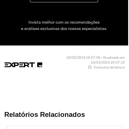
Invista melhor com as recomendações
e análises exclusivas dos nossos especialistas.
10/03/2024 19:07:09 • Atualizado em
10/03/2024 19:07:10
3 minutos de leitura
Relatórios Relacionados