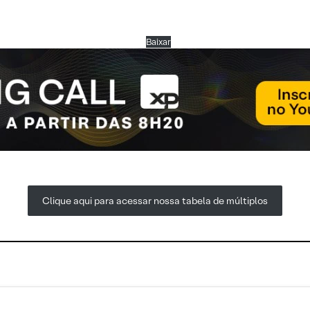
Baixar
Clique aqui para acessar nossa tabela de múltiplos