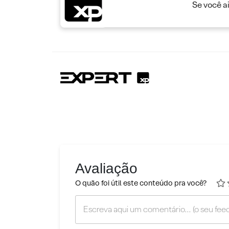
Se você a
Avaliação
O quão foi útil este conteúdo pra você?