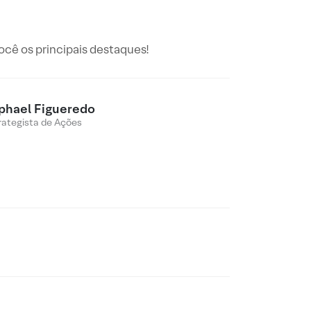
ê os principais destaques!
phael Figueredo
rategista de Ações