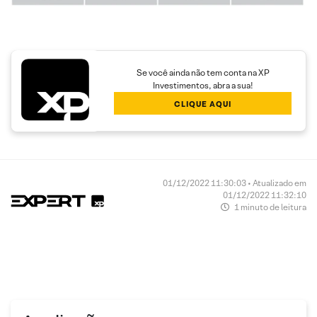
Se você ainda não tem conta na XP
Investimentos, abra a sua!
CLIQUE AQUI
01/12/2022 11:30:03 • Atualizado em
01/12/2022 11:32:10
1 minuto de leitura