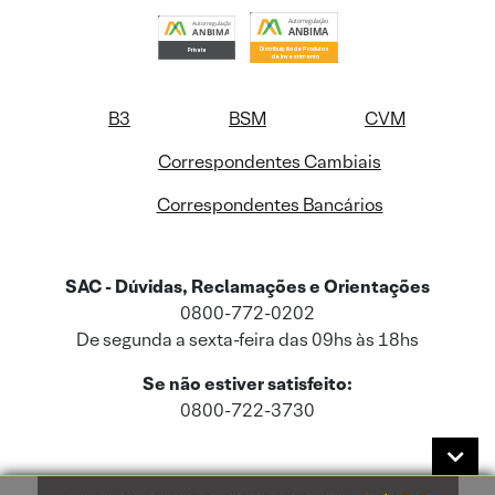
B3
BSM
CVM
Correspondentes Cambiais
Correspondentes Bancários
SAC - Dúvidas, Reclamações e Orientações
0800-772-0202
De segunda a sexta-feira das 09hs às 18hs
Se não estiver satisfeito:
0800-722-3730