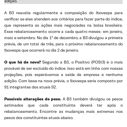
adição.
A B3 reavalia regularmente a composição do Ibovespa para
verificar se eles atendem aos critérios para fazer parte do índice,
que representa as ações mais negociadas na bolsa brasileira.
Esse rebalanceamento ocorre a cada quatro meses: em janeiro,
maio e setembro. No dia 1º de dezembro, a B3 divulgou a primeira
prévia, de um total de três, para o próximo rebalanceamento do
Ibovespa que ocorrerá no dia 2 de janeiro.
O que há de novo?
Segundo a B3, o Positivo (POSI3) é o mais
provável de ser excluído do índice. Isso está em linha com nossas
projeções, pois esperávamos a saída da empresa e nenhuma
adição. Com base na nova prévia, o Ibovespa seria composto por
91 integrantes dos atuais 92.
Possíveis alterações de peso.
A B3 também divulgou os pesos
estimados que cada constituinte deverá ter após o
rebalanceamento. Encontre as mudanças mais extremas nos
pesos dos constituintes atuais abaixo.