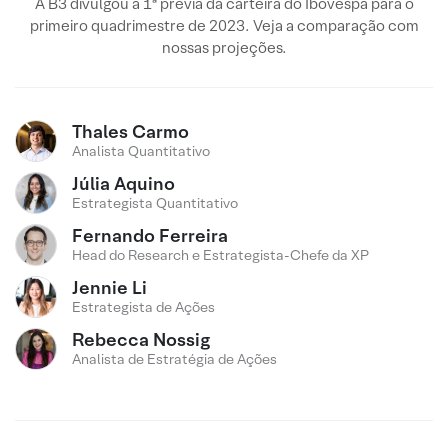
A B3 divulgou a 1ª prévia da carteira do Ibovespa para o
primeiro quadrimestre de 2023. Veja a comparação com
nossas projeções.
Thales Carmo
Analista Quantitativo
Júlia Aquino
Estrategista Quantitativo
Fernando Ferreira
Head do Research e Estrategista-Chefe da XP
Jennie Li
Estrategista de Ações
Rebecca Nossig
Analista de Estratégia de Ações