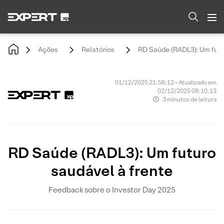
Ações
Relatórios
RD Saúde (RADL3): Um futu
01/12/2025 21:56:12 • Atualizado em
02/12/2025 08:10:13
3 minutos de leitura
RD Saúde (RADL3): Um futuro
saudável à frente
Feedback sobre o Investor Day 2025