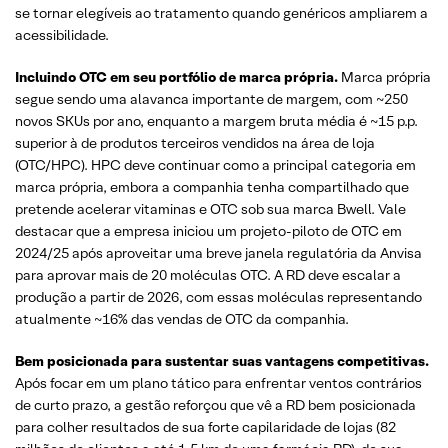
se tornar elegíveis ao tratamento quando genéricos ampliarem a
acessibilidade.
Incluindo OTC em seu portfólio de marca própria.
Marca própria
segue sendo uma alavanca importante de margem, com ~250
novos SKUs por ano, enquanto a margem bruta média é ~15 p.p.
superior à de produtos terceiros vendidos na área de loja
(OTC/HPC). HPC deve continuar como a principal categoria em
marca própria, embora a companhia tenha compartilhado que
pretende acelerar vitaminas e OTC sob sua marca Bwell. Vale
destacar que a empresa iniciou um projeto-piloto de OTC em
2024/25 após aproveitar uma breve janela regulatória da Anvisa
para aprovar mais de 20 moléculas OTC. A RD deve escalar a
produção a partir de 2026, com essas moléculas representando
atualmente ~16% das vendas de OTC da companhia.
Bem posicionada para sustentar suas vantagens competitivas.
Após focar em um plano tático para enfrentar ventos contrários
de curto prazo, a gestão reforçou que vê a RD bem posicionada
para colher resultados de sua forte capilaridade de lojas (82