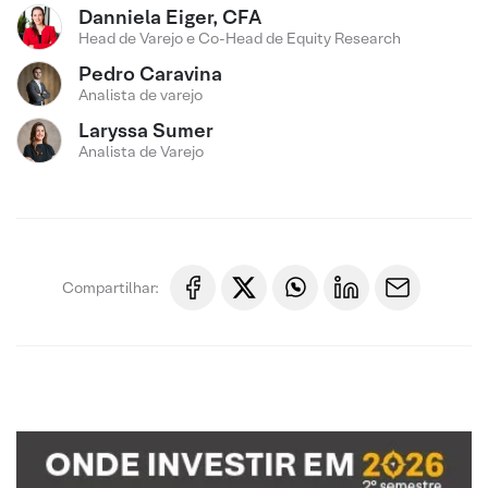
Danniela Eiger, CFA
Head de Varejo e Co-Head de Equity Research
Pedro Caravina
Analista de varejo
Laryssa Sumer
Analista de Varejo
Compartilhar: